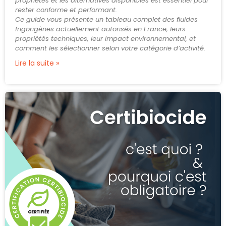
propriétés et les alternatives disponibles est essentiel pour
rester conforme et performant.
Ce guide vous présente un tableau complet des fluides
frigorigènes actuellement autorisés en France, leurs
propriétés techniques, leur impact environnemental, et
comment les sélectionner selon votre catégorie d’activité.
Lire la suite »