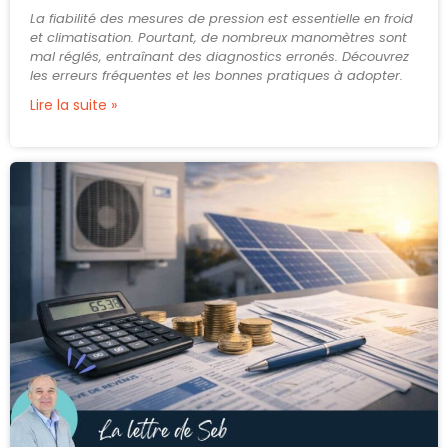
La fiabilité des mesures de pression est essentielle en froid
et climatisation. Pourtant, de nombreux manomètres sont
mal réglés, entraînant des diagnostics erronés. Découvrez
les erreurs fréquentes et les bonnes pratiques à adopter.
Lire la suite »