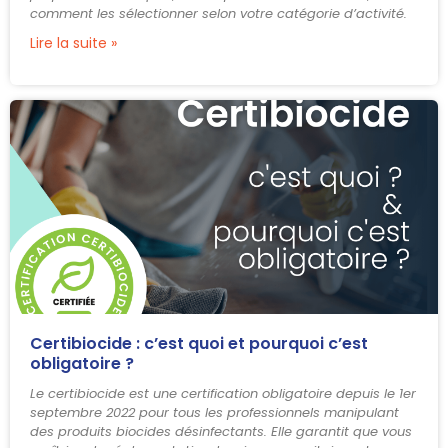
comment les sélectionner selon votre catégorie d’activité.
Lire la suite »
Certibiocide : c’est quoi et pourquoi c’est
obligatoire ?
Le certibiocide est une certification obligatoire depuis le 1er
septembre 2022 pour tous les professionnels manipulant
des produits biocides désinfectants. Elle garantit que vous