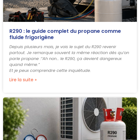
R290 : le guide complet du propane comme
fluide frigorigène
Depuis plusieurs mois, je vois le sujet du R290 revenir
partout. Je remarque souvent la même réaction dès qu’on
parle propane :“Ah non… le R290, ça devient dangereux
quand même.”
Et je peux comprendre cette inquiétude.
Lire la suite »