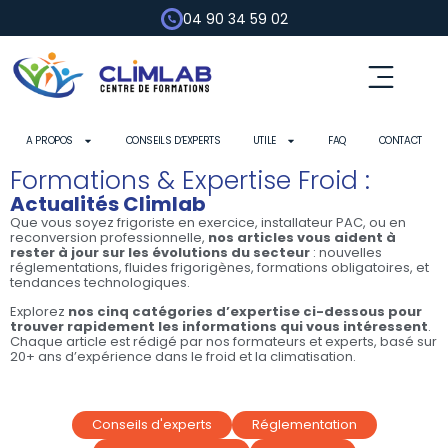
04 90 34 59 02
A PROPOS
CONSEILS D’EXPERTS
UTILE
FAQ
CONTACT
Formations & Expertise Froid :
Actualités Climlab
Que vous soyez frigoriste en exercice, installateur PAC, ou en
reconversion professionnelle,
nos articles vous aident à
rester à jour sur les évolutions du secteur
: nouvelles
réglementations, fluides frigorigènes, formations obligatoires, et
tendances technologiques.
Explorez
nos cinq catégories d’expertise ci-dessous pour
trouver rapidement les informations qui vous intéressent
.
Chaque article est rédigé par nos formateurs et experts, basé sur
20+ ans d’expérience dans le froid et la climatisation.
Conseils d'experts
Réglementation