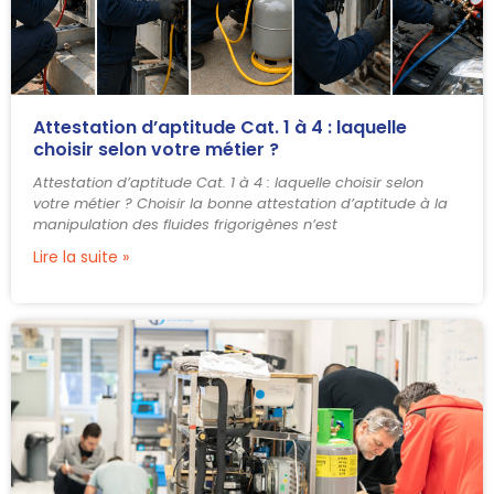
Attestation d’aptitude Cat. 1 à 4 : laquelle
choisir selon votre métier ?
Attestation d’aptitude Cat. 1 à 4 : laquelle choisir selon
votre métier ? Choisir la bonne attestation d’aptitude à la
manipulation des fluides frigorigènes n’est
Lire la suite »