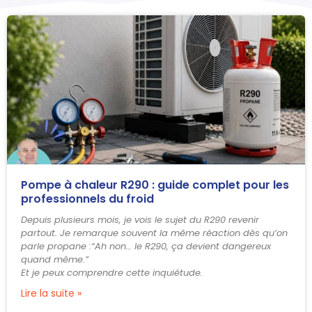
Pompe à chaleur R290 : guide complet pour les
professionnels du froid
Depuis plusieurs mois, je vois le sujet du R290 revenir
partout. Je remarque souvent la même réaction dès qu’on
parle propane :“Ah non… le R290, ça devient dangereux
quand même.”
Et je peux comprendre cette inquiétude.
Lire la suite »