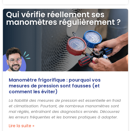
Manomètre frigorifique : pourquoi vos
mesures de pression sont fausses (et
comment les éviter)
La fiabilité des mesures de pression est essentielle en froid
et climatisation. Pourtant, de nombreux manomètres sont
mal réglés, entraînant des diagnostics erronés. Découvrez
les erreurs fréquentes et les bonnes pratiques à adopter.
Lire la suite »