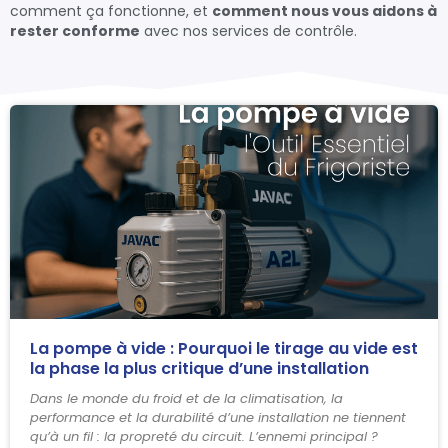
comment ça fonctionne, et
comment nous vous aidons à
rester conforme
avec nos services de contrôle.
La pompe à vide : Pourquoi le tirage au vide est
la phase la plus critique d’une installation
Dans le monde du froid et de la climatisation, la
performance et la durabilité d’une installation ne tiennent
qu’à un fil : la propreté du circuit. L’ennemi principal ?