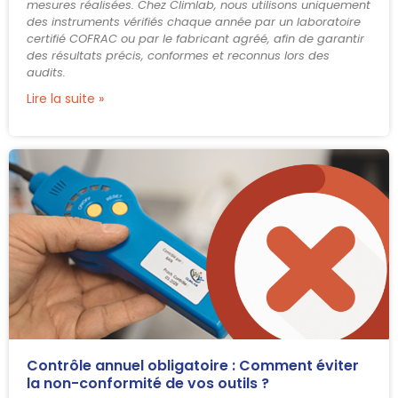
mesures réalisées. Chez Climlab, nous utilisons uniquement
des instruments vérifiés chaque année par un laboratoire
certifié COFRAC ou par le fabricant agréé, afin de garantir
des résultats précis, conformes et reconnus lors des
audits.
Lire la suite »
Contrôle annuel obligatoire : Comment éviter
la non-conformité de vos outils ?