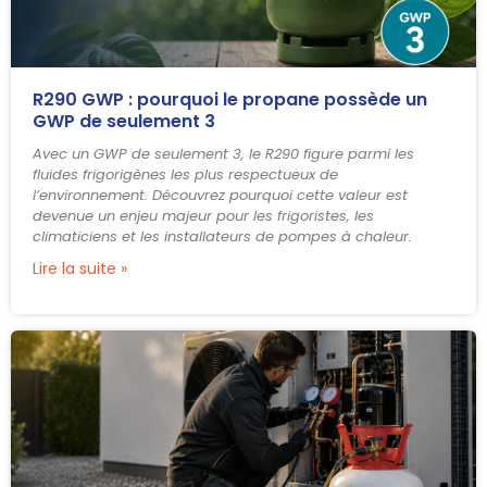
R290 GWP : pourquoi le propane possède un
GWP de seulement 3
Avec un GWP de seulement 3, le R290 figure parmi les
fluides frigorigènes les plus respectueux de
l’environnement. Découvrez pourquoi cette valeur est
devenue un enjeu majeur pour les frigoristes, les
climaticiens et les installateurs de pompes à chaleur.
Lire la suite »