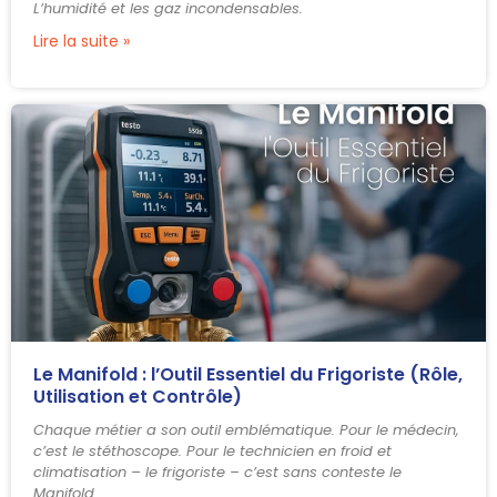
L’humidité et les gaz incondensables.
Lire la suite »
Le Manifold : l’Outil Essentiel du Frigoriste (Rôle,
Utilisation et Contrôle)
Chaque métier a son outil emblématique. Pour le médecin,
c’est le stéthoscope. Pour le technicien en froid et
climatisation – le frigoriste – c’est sans conteste le
Manifold.