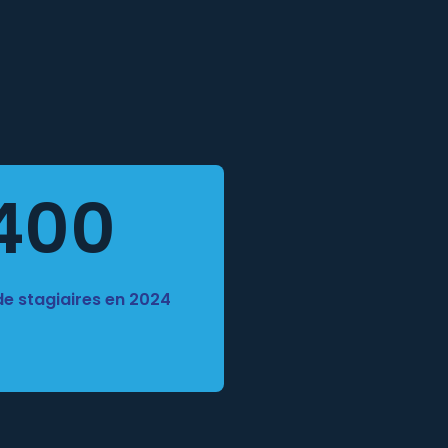
400
e stagiaires en 2024