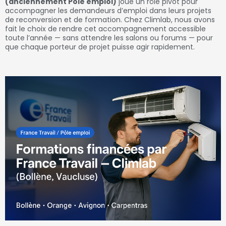
(anciennement Pôle emploi)
joue un rôle pivot pour
accompagner les demandeurs d’emploi dans leurs projets
de reconversion et de formation. Chez Climlab, nous avons
fait le choix de rendre cet accompagnement accessible
toute l’année — sans attendre les salons ou forums — pour
que chaque porteur de projet puisse agir rapidement.