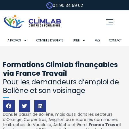
04 90 34 59 02
A PROPOS
CONSEILS D’EXPERTS
UTILE
FAQ
CONTACT
Formations Climlab finançables
via France Travail
Pour les demandeurs d’emploi de
Bollène et son voisinage
Dans le bassin de Bollène, mais aussi dans les secteurs
d’Orange, Carpentras, Avignon ou encore les communes
limitrophes du Vaucluse, Ardèche et Gard,
France Travail