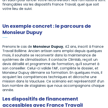
un salon pour lancer votre reconversion. Nos formations sont
finançables via les dispositifs France Travail, quel que soit
votre lieu de suivi.
Un exemple concret : le parcours de
Monsieur Dupuy
Prenons le cas de
Monsieur Dupuy
, 42 ans, inscrit à France
Travail Bollène. Ancien artisan sans emploi depuis quelques
mois, il souhaite se reconvertir dans la maintenance de
systèmes de climatisation. Il contacte Climlab, reçoit un
devis détaillé et programme de formation, qu’il soumet à
son conseiller. Celui-ci valide l’AIF, complète le dossier, et
Monsieur Dupuy démarre sa formation. En quelques mois, il
acquiert les compétences techniques et décroche une
mission dans la Vaucluse. Ce scénario est représentatif d’un
bon nombre de stagiaires que nous accompagnons chaque
année.
Les dispositifs de financement
accessibles avec France Travail