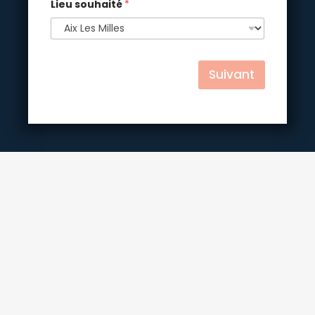
Lieu souhaité
*
Suivant