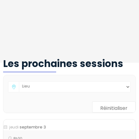
Les prochaines sessions
Réinitialiser
septembre 3
jeudi
8h30