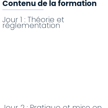
Contenu de la formation
Jour 1 : Théorie et
réglementation
Jour 2 : Pratique et mise en