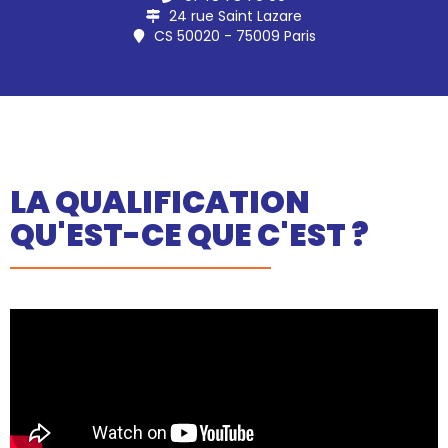
24 rue Saint Lazare
CS 50020 - 75009 Paris
LA QUALIFICATION
QU'EST-CE QUE C'EST ?