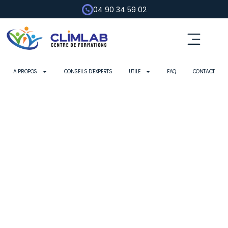
04 90 34 59 02
A PROPOS
CONSEILS D’EXPERTS
UTILE
FAQ
CONTACT
QUALIPAC
RGE : Reconnu Garant de l'Environnement