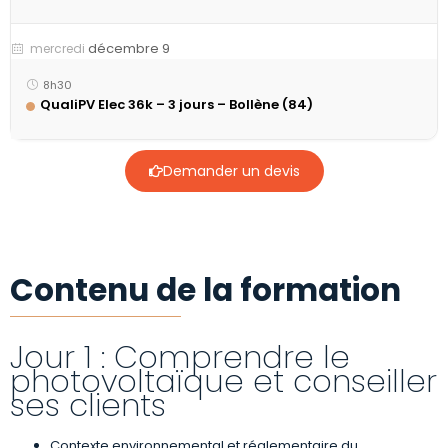
décembre 9
mercredi
8h30
QualiPV Elec 36k – 3 jours – Bollène (84)
Demander un devis
Contenu de la formation
Jour 1 : Comprendre le
photovoltaïque et conseiller
ses clients
Contexte environnemental et réglementaire du