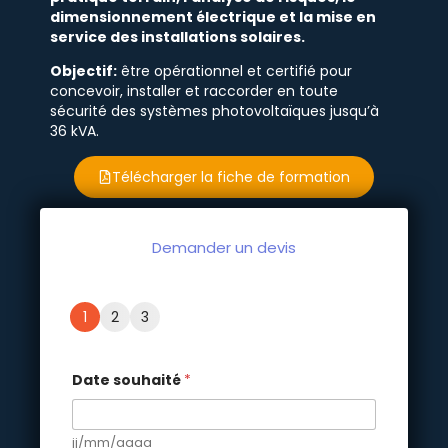
dimensionnement électrique et la mise en
service des installations solaires.
Objectif:
être opérationnel et certifié pour
concevoir, installer et raccorder en toute
sécurité des systèmes photovoltaïques jusqu’à
36 kVA.
Télécharger la fiche de formation
Demander un devis
1
2
3
Date souhaité
*
jj/mm/aaaa