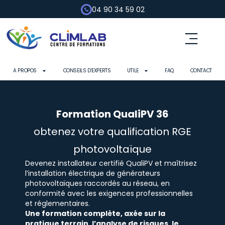
04 90 34 59 02
A PROPOS
CONSEILS D’EXPERTS
UTILE
FAQ
CONTACT
Formation QualiPV 36
obtenez votre qualification RGE
photovoltaïque
Devenez installateur certifié QualiPV et maîtrisez
l’installation électrique de générateurs
photovoltaïques raccordés au réseau, en
conformité avec les exigences professionnelles
et réglementaires.
Une formation complète, axée sur la
pratique terrain, l’analyse de risques, le