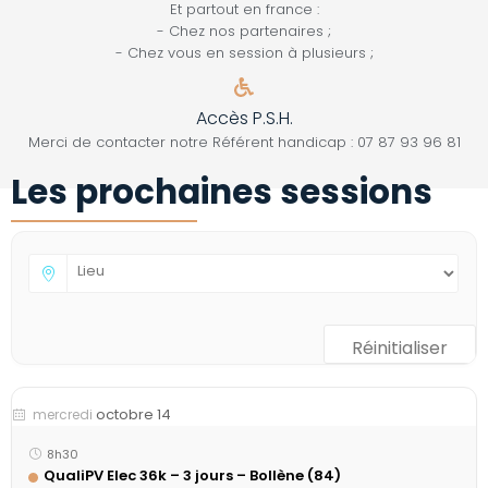
Et partout en france :
- Chez nos partenaires ;
- Chez vous en session à plusieurs ;
Accès P.S.H.
Merci de contacter notre Référent handicap : 07 87 93 96 81
Les prochaines sessions
Réinitialiser
octobre 14
mercredi
8h30
QualiPV Elec 36k – 3 jours – Bollène (84)