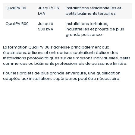
QualiPV 36
Jusqu'à 36
Installations résidentielles et
kVA
petits bâtiments tertiaires
QualiPV 500
Jusqu'à
Installations tertiaires,
500 kVA
industrielles et projets de plus
grande puissance
La formation QualiPV 36 s’adresse principalement aux
électriciens, artisans et entreprises souhaitant réaliser des
installations photovoltaïques sur des maisons individuelles, petits
commerces ou bâtiments professionnels de puissance limitée.
Pour les projets de plus grande envergure, une qualification
adaptée aux installations supérieures peut être nécessaire.