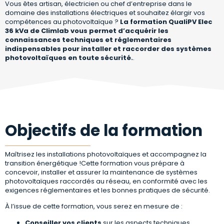
Vous êtes artisan, électricien ou chef d’entreprise dans le
domaine des installations électriques et souhaitez élargir vos
compétences au photovoltaïque ?
La formation QualiPV Elec
36 kVa de Climlab vous permet d’acquérir les
connaissances techniques et réglementaires
indispensables pour installer et raccorder des systèmes
photovoltaïques en toute sécurité.
.
Objectifs de la formation
Maîtrisez les installations photovoltaïques et accompagnez la
transition énergétique !Cette formation vous prépare à
concevoir, installer et assurer la maintenance de systèmes
photovoltaïques raccordés au réseau, en conformité avec les
exigences réglementaires et les bonnes pratiques de sécurité.
À l’issue de cette formation, vous serez en mesure de :
Conseiller vos clients
sur les aspects techniques,