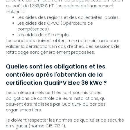
Le centre de formation Climlab propose cette formation
au coût de 1 333,33€ HT. Les options de financement
incluent :
Les aides des régions et des collectivités locales.
Les aides des OPCO (Opérateurs de
compétences).
Les aides de pôle emploi.
Les candidats doivent obtenir une note minimale pour
valider la certification. En cas d’échec, des sessions de
rattrapage sont généralement proposées.
Quelles sont les obligations et les
contrôles après l'obtention de la
certification QualiPV Elec 36 kWc ?
Les professionnels certifiés sont soumis à des
obligations de contrôle de leurs installations, qui
peuvent être réalisées par Qualit’EnR ou par des
organismes tiers.
Ils doivent respecter les normes de qualité et de sécurité
en vigueur (norme C15-712-1).