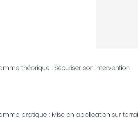
amme théorique : Sécuriser son intervention
amme pratique : Mise en application sur terra