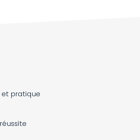
 et pratique
éussite