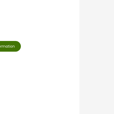
formation