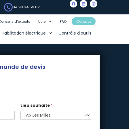
04 90 34 59 02
Conseils d’experts
Utile
FAQ
Contact
Habilitation électrique
Contrôle d’outils
mande de devis
Lieu souhaité
*