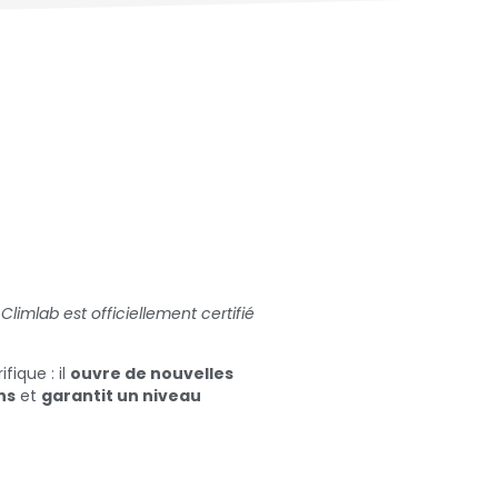
:
Climlab est officiellement certifié
fique : il
ouvre de nouvelles
ns
et
garantit un niveau