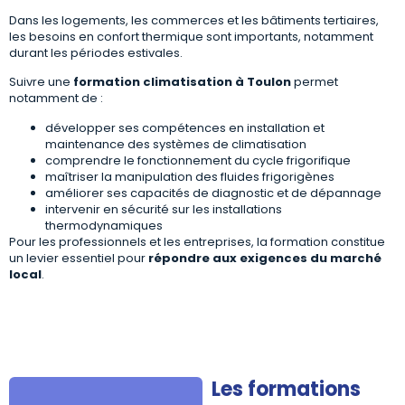
Dans les logements, les commerces et les bâtiments tertiaires,
les besoins en confort thermique sont importants, notamment
durant les périodes estivales.
Suivre une
formation climatisation à Toulon
permet
notamment de :
développer ses compétences en installation et
maintenance des systèmes de climatisation
comprendre le fonctionnement du cycle frigorifique
maîtriser la manipulation des fluides frigorigènes
améliorer ses capacités de diagnostic et de dépannage
intervenir en sécurité sur les installations
thermodynamiques
Pour les professionnels et les entreprises, la formation constitue
un levier essentiel pour
répondre aux exigences du marché
local
.
Les formations