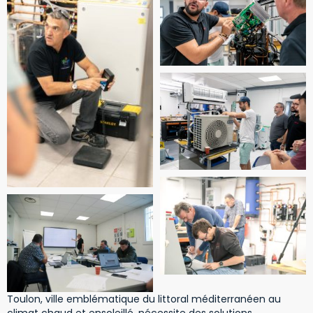
Toulon, ville emblématique du littoral méditerranéen au
climat chaud et ensoleillé, nécessite des solutions