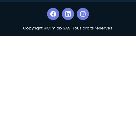
Copyright ©Climlab SAS. Tous droits réservés.