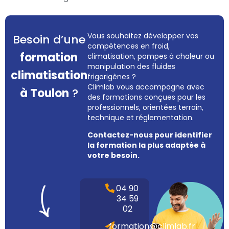
Vous souhaitez développer vos
Besoin d’une
compétences en froid,
formation
climatisation, pompes à chaleur ou
manipulation des fluides
climatisation
frigorigènes ?
Climlab vous accompagne avec
à Toulon
?
des formations conçues pour les
professionnels, orientées terrain,
technique et réglementation.
Contactez-nous pour identifier
la formation la plus adaptée à
votre besoin.
04 90
34 59
02
formation@climlab.fr