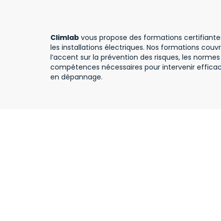
Climlab
vous propose des formations certifiantes 
les installations électriques. Nos formations couv
l’accent sur la prévention des risques, les norme
compétences nécessaires pour intervenir efficac
en dépannage.