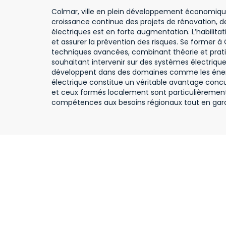
Colmar, ville en plein développement économique, 
croissance continue des projets de rénovation, d
électriques est en forte augmentation. L’habilita
et assurer la prévention des risques. Se former
techniques avancées, combinant théorie et prati
souhaitant intervenir sur des systèmes électriqu
développent dans des domaines comme les énergies r
électrique constitue un véritable avantage concu
et ceux formés localement sont particulièrement
compétences aux besoins régionaux tout en garan