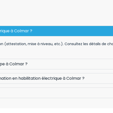
trique à Colmar ?
n (attestation, mise à niveau, etc.). Consultez les détails de c
ype à Colmar ?
tion en habilitation électrique à Colmar ?