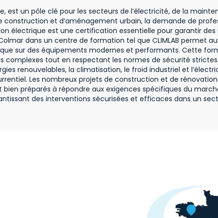
est un pôle clé pour les secteurs de l’électricité, de la maint
e construction et d’aménagement urbain, la demande de professi
tion électrique est une certification essentielle pour garantir 
 à Colmar dans un centre de formation tel que CLIMLAB permet 
que sur des équipements modernes et performants. Cette forma
es complexes tout en respectant les normes de sécurité strictes.
enouvelables, la climatisation, le froid industriel et l’électrici
rrentiel. Les nombreux projets de construction et de rénovation
 bien préparés à répondre aux exigences spécifiques du marché
tissant des interventions sécurisées et efficaces dans un sect