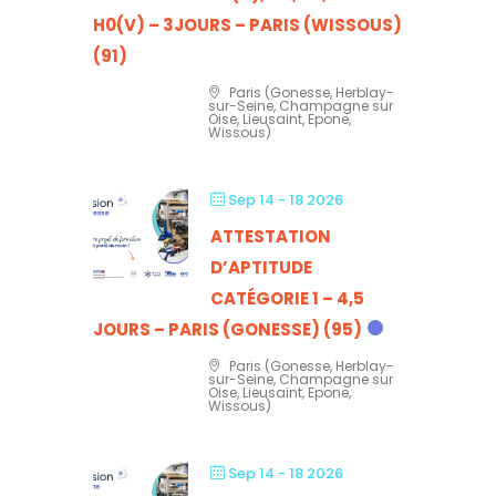
H0(V) – 3JOURS – PARIS (WISSOUS)
(91)
Paris (Gonesse, Herblay-
sur-Seine, Champagne sur
Oise, Lieusaint, Epone,
Wissous)
Sep 14 - 18 2026
ATTESTATION
D’APTITUDE
CATÉGORIE 1 – 4,5
JOURS – PARIS (GONESSE) (95)
Paris (Gonesse, Herblay-
sur-Seine, Champagne sur
Oise, Lieusaint, Epone,
Wissous)
Sep 14 - 18 2026