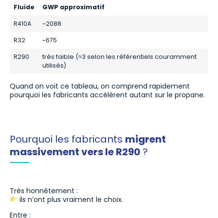
Fluide
GWP approximatif
R410A
~2088
R32
~675
R290
très faible (≈3 selon les référentiels couramment
utilisés)
Quand on voit ce tableau, on comprend rapidement
pourquoi les fabricants accélèrent autant sur le propane.
Pourquoi les fabricants
migrent
massivement vers le R290
?
Très honnêtement :
ils n’ont plus vraiment le choix.
Entre :