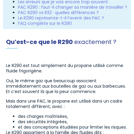
Les erreurs que je vois encore trop souvent
PAC R290 : faut-il changer sa manière de travailler ?
PAC R290 vs R32 : quelles différences ?
Le R290 représente-t-il l’avenir des PAC ?
FAQ complète sur le R290
Qu’est-ce que le R290
exactement ?
Le R290 est tout simplement du propane utilisé comme
fluide frigorigène.
Oui, le même gaz que beaucoup associent
immédiatement aux bouteilles de gaz ou aux barbecues.
Et c’est souvent là que la peur commence.
Mais dans une PAC, le propane est utilisé dans un cadre
totalement différent, avec :
des charges maîtrisées,
des sécurités intégrées,
et des conceptions étudiées pour limiter les risques.
Le R290 appartient à la famille des fluides dits :