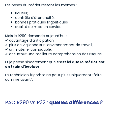
Les bases du métier restent les mêmes :
rigueur,
contrôle d’étanchéité,
bonnes pratiques frigorifiques,
qualité de mise en service.
Mais le R290 demande aujourd’hui :
✔ davantage d’anticipation,
✔ plus de vigilance sur l’environnement de travail,
✔ un matériel compatible,
✔ et surtout une meilleure compréhension des risques.
Et je pense sincèrement que
c’est ici que le métier est
en train d’évoluer
.
Le technicien frigoriste ne peut plus uniquement “faire
comme avant”.
PAC R290 vs R32 :
quelles différences ?