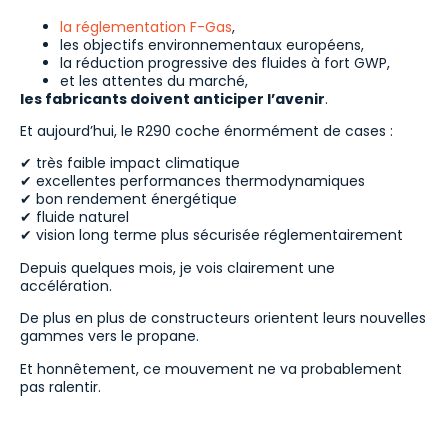
la réglementation F-Gas
,
les objectifs environnementaux européens,
la réduction progressive des fluides à fort GWP,
et les attentes du marché,
les fabricants doivent anticiper l’avenir
.
Et aujourd’hui, le R290 coche énormément de cases :
✔ très faible impact climatique
✔ excellentes performances thermodynamiques
✔ bon rendement énergétique
✔ fluide naturel
✔ vision long terme plus sécurisée réglementairement
Depuis quelques mois, je vois clairement une
accélération.
De plus en plus de constructeurs orientent leurs nouvelles
gammes vers le propane.
Et honnêtement, ce mouvement ne va probablement
pas ralentir.