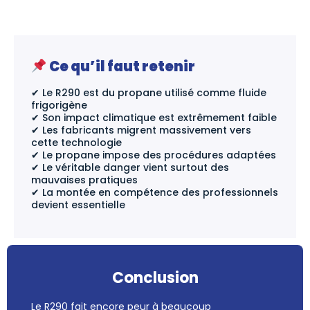
Ce qu’il faut retenir
✔ Le R290 est du propane utilisé comme fluide
frigorigène
✔ Son impact climatique est extrêmement faible
✔ Les fabricants migrent massivement vers
cette technologie
✔ Le propane impose des procédures adaptées
✔ Le véritable danger vient surtout des
mauvaises pratiques
✔ La montée en compétence des professionnels
devient essentielle
Conclusion
Le R290 fait encore peur à beaucoup