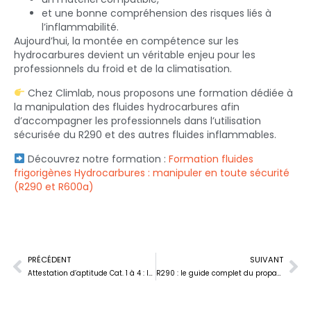
et une bonne compréhension des risques liés à
l’inflammabilité.
Aujourd’hui, la montée en compétence sur les
hydrocarbures devient un véritable enjeu pour les
professionnels du froid et de la climatisation.
Chez
Climlab
, nous proposons une formation dédiée à
la manipulation des fluides hydrocarbures afin
d’accompagner les professionnels dans l’utilisation
sécurisée du R290 et des autres fluides inflammables.
Découvrez notre formation :
Formation fluides
frigorigènes Hydrocarbures : manipuler en toute sécurité
(R290 et R600a)
PRÉCÉDENT
SUIVANT
Attestation d’aptitude Cat. 1 à 4 : laquelle choisir selon votre métier ?
R290 : le guide complet du propane comme fluide frigorigène