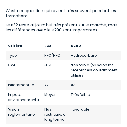
C’est une question qui revient très souvent pendant les
formations.
Le R32 reste aujourd’hui très présent sur le marché, mais
les différences avec le R290 sont importantes.
Critère
R32
R290
Type
HFC/HFO
Hydrocarbure
GWP
~675
très faible (≈3 selon les
référentiels couramment
utilisés)
Inflammabilité
A2L
A3
Impact
Moyen
Très faible
environnemental
Vision
Plus
Favorable
réglementaire
restrictive à
long terme