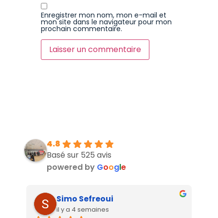
Enregistrer mon nom, mon e-mail et
mon site dans le navigateur pour mon
prochain commentaire.
4.8
Basé sur 525 avis
powered by
G
o
o
g
l
e
Simo Sefreoui
il y a 4 semaines