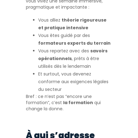
vous vivez une semaine immersive,
pragmatique et impactante :
Vous alliez
théorie rigoureuse
et pratique intensive
Vous êtes guidé par des
formateurs experts du terrain
Vous repartez avec des
savoirs
opérationnels
, prêts à être
utilisés dès le lendemain
Et surtout, vous devenez
conforme aux exigences légales
du secteur
Bref : ce n’est pas “encore une
formation”, c’est
la formation
qui
change la donne.
À qui s’adresse