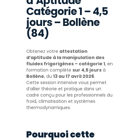
d’Aptitude
Catégorie 1 – 4,5
jours – Bollène
(84)
Obtenez votre
attestation
d’aptitude à la manipulation des
fluides frigorigènes – catégorie 1
, en
formation complète
sur 4,5 jours
à
Bollène
, du
13 au 17 avril 2026
.
Cette session intensive vous permet
d’allier théorie et pratique dans un
cadre conçu pour les professionnels du
froid, climatisation et systèmes
thermodynamiques.
Pourquoi cette