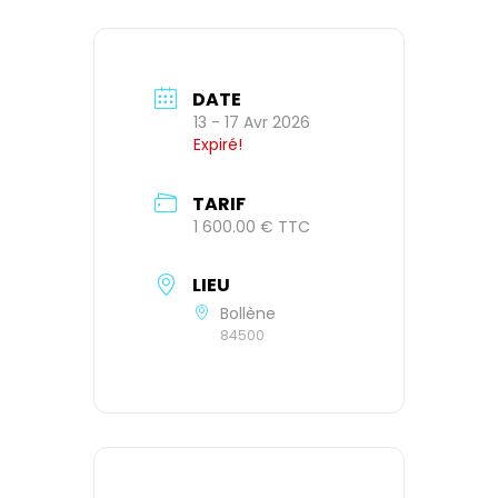
DATE
13 - 17 Avr 2026
Expiré!
TARIF
1 600.00 € TTC
LIEU
Bollène
84500