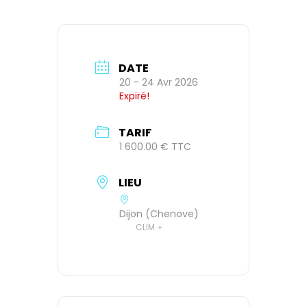
DATE
20 - 24 Avr 2026
Expiré!
TARIF
1 600.00 € TTC
LIEU
Dijon (Chenove)
CLIM +