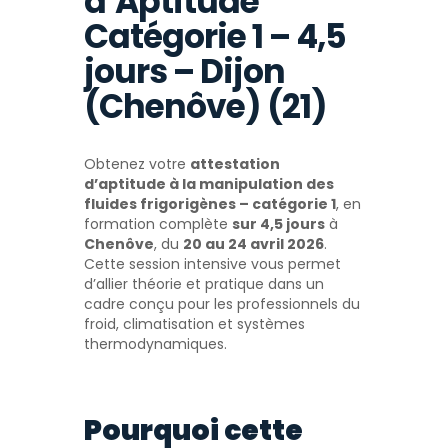
d’Aptitude
Catégorie 1 – 4,5
jours – Dijon
(Chenôve) (21)
Obtenez votre
attestation
d’aptitude à la manipulation des
fluides frigorigènes – catégorie 1
, en
formation complète
sur 4,5 jours
à
Chenôve
, du
20 au 24 avril 2026
.
Cette session intensive vous permet
d’allier théorie et pratique dans un
cadre conçu pour les professionnels du
froid, climatisation et systèmes
thermodynamiques.
Pourquoi cette