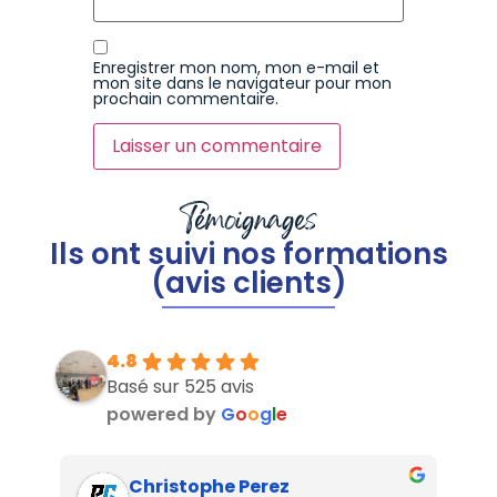
Enregistrer mon nom, mon e-mail et
mon site dans le navigateur pour mon
prochain commentaire.
Témoignages
Ils ont suivi nos formations
(avis clients)
4.8
Basé sur 525 avis
powered by
G
o
o
g
l
e
Christophe Perez