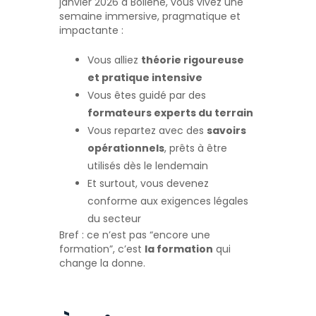
janvier 2026 à Bollène, vous vivez une
semaine immersive, pragmatique et
impactante :
Vous alliez
théorie rigoureuse
et pratique intensive
Vous êtes guidé par des
formateurs experts du terrain
Vous repartez avec des
savoirs
opérationnels
, prêts à être
utilisés dès le lendemain
Et surtout, vous devenez
conforme aux exigences légales
du secteur
Bref : ce n’est pas “encore une
formation”, c’est
la formation
qui
change la donne.