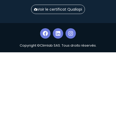
Voir le certificat Qualiopi
Copyright ©Climlab SAS. Tous droits réservés.