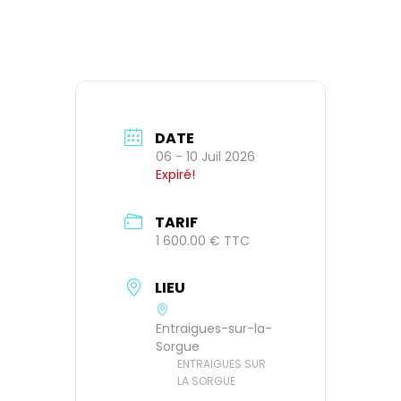
DATE
06 - 10 Juil 2026
Expiré!
TARIF
1 600.00 € TTC
LIEU
Entraigues-sur-la-
Sorgue
ENTRAIGUES SUR
LA SORGUE