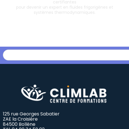
certifiantes
pour devenir un expert en fluides frigorigènes et
systèmes thermodynamiques.
Les formations
125 rue Georges Sabatier
ZAE la Croisière
84500 Bollène