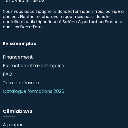
Tél.
04 90 34 59 02
Nous vous accompagnons dans la formation froid, pompe à
chaleur, Électricité, photovoltaïque mais aussi dans le
contrôle d'outils frigorifique à Bollène & partout en France et
dans les Dom-Tom.
En savoir plus
Financement
Formation intra-entreprise
FAQ
Taux de réussite
Catalogue formations 2026
Climlab SAS
A propos