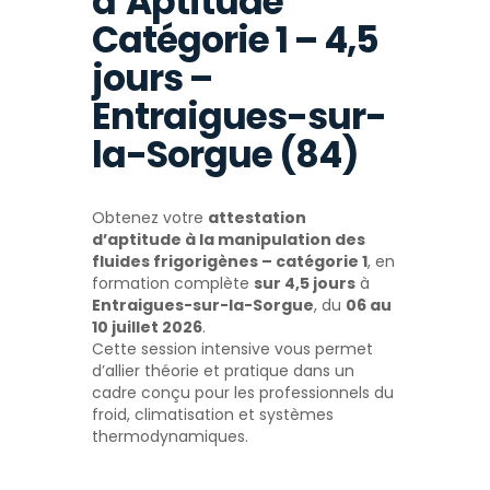
d’Aptitude
Catégorie 1 – 4,5
jours –
Entraigues-sur-
la-Sorgue (84)
Obtenez votre
attestation
d’aptitude à la manipulation des
fluides frigorigènes – catégorie 1
, en
formation complète
sur 4,5 jours
à
Entraigues-sur-la-Sorgue
, du
06 au
10 juillet 2026
.
Cette session intensive vous permet
d’allier théorie et pratique dans un
cadre conçu pour les professionnels du
froid, climatisation et systèmes
thermodynamiques.