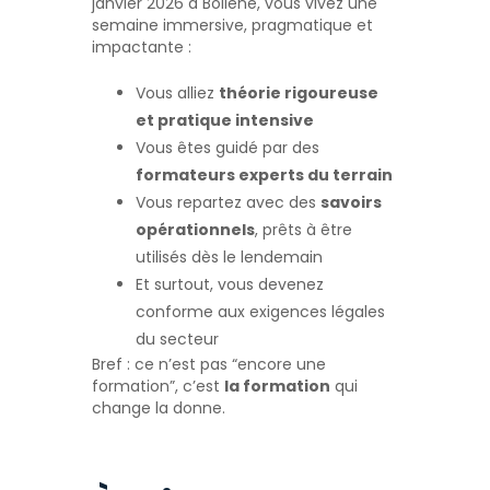
janvier 2026 à Bollène, vous vivez une
semaine immersive, pragmatique et
impactante :
Vous alliez
théorie rigoureuse
et pratique intensive
Vous êtes guidé par des
formateurs experts du terrain
Vous repartez avec des
savoirs
opérationnels
, prêts à être
utilisés dès le lendemain
Et surtout, vous devenez
conforme aux exigences légales
du secteur
Bref : ce n’est pas “encore une
formation”, c’est
la formation
qui
change la donne.