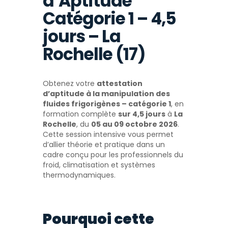
d’Aptitude
Catégorie 1 – 4,5
jours – La
Rochelle (17)
Obtenez votre
attestation
d’aptitude à la manipulation des
fluides frigorigènes – catégorie 1
, en
formation complète
sur 4,5 jours
à
La
Rochelle
, du
05 au 09 octobre 2026
.
Cette session intensive vous permet
d’allier théorie et pratique dans un
cadre conçu pour les professionnels du
froid, climatisation et systèmes
thermodynamiques.
Pourquoi cette