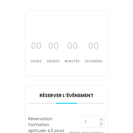
00
00
00
00
JOURS
HEURES
MINUTES
SECONDES
RÉSERVER L’ÉVÉNEMENT
Réservation
formation
aptitude 4,5 jours
Billets disponibles: