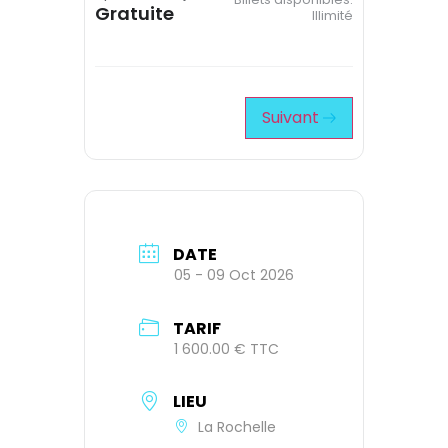
Gratuite
Illimité
Suivant
DATE
05 - 09 Oct 2026
TARIF
1 600.00 € TTC
LIEU
La Rochelle