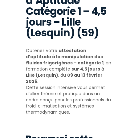
d’Aptitude
Catégorie 1 – 4,5
jours – Lille
(Lesquin) (59)
Obtenez votre
attestation
d’aptitude à la manipulation des
fluides frigorigènes – catégorie 1
, en
formation complète
sur 4,5 jours
à
Lille (Lesquin)
, du
09 au 13 février
2026
.
Cette session intensive vous permet
d’allier théorie et pratique dans un
cadre conçu pour les professionnels du
froid, climatisation et systèmes
thermodynamiques.