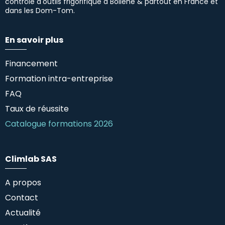
contrôle d'outils frigorifique à Bollène & partout en France et
dans les Dom-Tom.
En savoir plus
Financement
Formation intra-entreprise
FAQ
Taux de réussite
Catalogue formations 2026
Climlab SAS
A propos
Contact
Actualité