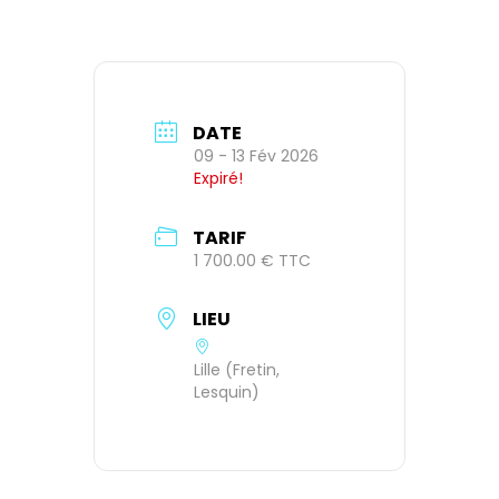
DATE
09 - 13 Fév 2026
Expiré!
TARIF
1 700.00 € TTC
LIEU
Lille (Fretin,
Lesquin)