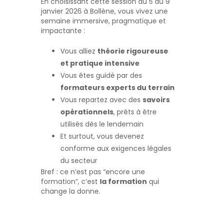
En choisissant cette session du 5 au 9
janvier 2026 à Bollène, vous vivez une
semaine immersive, pragmatique et
impactante :
Vous alliez
théorie rigoureuse
et pratique intensive
Vous êtes guidé par des
formateurs experts du terrain
Vous repartez avec des
savoirs
opérationnels
, prêts à être
utilisés dès le lendemain
Et surtout, vous devenez
conforme aux exigences légales
du secteur
Bref : ce n’est pas “encore une
formation”, c’est
la formation
qui
change la donne.