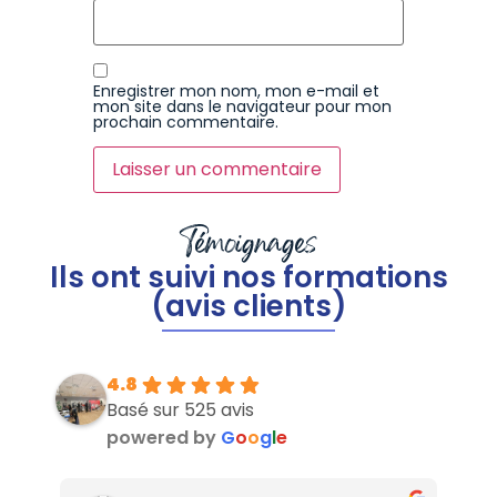
Enregistrer mon nom, mon e-mail et
mon site dans le navigateur pour mon
prochain commentaire.
Témoignages
Ils ont suivi nos formations
(avis clients)
4.8
Basé sur 525 avis
powered by
G
o
o
g
l
e