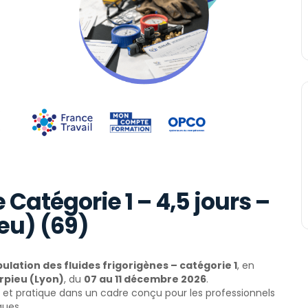
 Catégorie 1 – 4,5 jours –
eu) (69)
ulation des fluides frigorigènes – catégorie 1
, en
rpieu (Lyon)
, du
07 au 11 décembre 2026
.
e et pratique dans un cadre conçu pour les professionnels
ques.