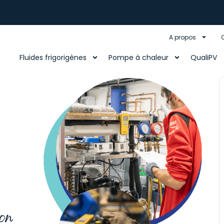
A propos
Fluides frigorigènes
Pompe à chaleur
QualiPV