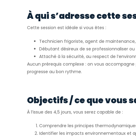
À qui s’adresse cette se
Cette session est idéale si vous êtes :
Technicien frigoriste, agent de maintenance, 
Débutant désireux de se professionnaliser o
Attaché à la sécurité, au respect de l’envir
Aucun prérequis complexe : on vous accompagne p
progresse au bon rythme.
Objectifs / ce que vous s
À l’issue des 4,5 jours, vous serez capable de :
Comprendre les principes thermodynamiques e
Identifier les impacts environnementaux et a