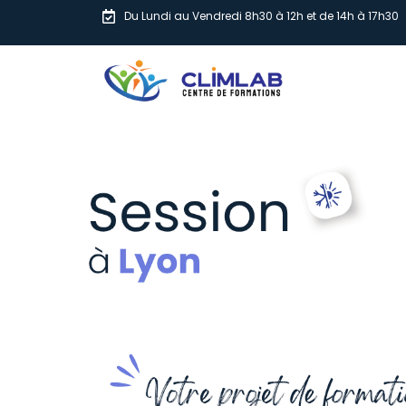
Du Lundi au Vendredi 8h30 à 12h et de 14h à 17h30