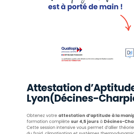
Attestation d’Aptitude
Lyon(Décines-Charpi
Obtenez votre
attestation d’aptitude à la manip
formation complète
sur 4,5 jours
à
Décines-Cha
Cette session intensive vous permet d’allier théori
du froid, climatisation et systèmes thermodynami