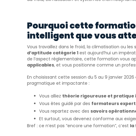
Pourquoi cette formatio
intelligent que vous att
Vous travaillez dans le froid, la climatisation ou 
d’aptitude catégorie 1
est aujourd’hui un impérati
de l’aspect réglementaire, cette formation vous a
applicables
, et vous positionne comme un professi
En choisissant cette session du 5 au 9 janvier 202
pragmatique et impactante :
Vous alliez
théorie rigoureuse et pratique 
Vous êtes guidé par des
formateurs experts
Vous repartez avec des
savoirs opérationn
Et surtout, vous devenez conforme aux exige
Bref : ce n’est pas “encore une formation”, c’est
la