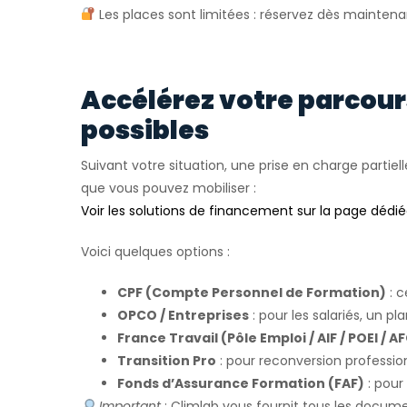
Les places sont limitées : réservez dès maintena
Accélérez votre parcou
possibles
Suivant votre situation, une prise en charge partiell
que vous pouvez mobiliser :
Voir les solutions de financement sur la page dédi
Voici quelques options :
CPF (Compte Personnel de Formation)
: c
OPCO / Entreprises
: pour les salariés, un pl
France Travail (Pôle Emploi / AIF / POEI / A
Transition Pro
: pour reconversion profession
Fonds d’Assurance Formation (FAF)
: pour
Important
: Climlab vous fournit tous les docum