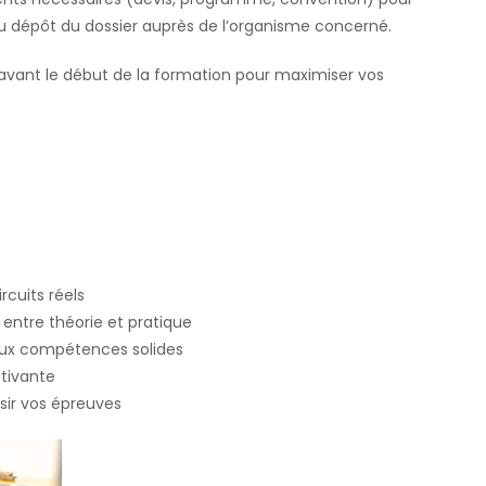
du dépôt du dossier auprès de l’organisme concerné.
avant le début de la formation pour maximiser vos
rcuits réels
entre théorie et pratique
aux compétences solides
tivante
ir vos épreuves