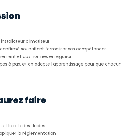
ssion
installateur climatiseur
u confirmé souhaitant formaliser ses compétences
onnement et aux normes en vigueur
as à pas, et on adapte l’apprentissage pour que chacun
aurez faire
t le rôle des fluides
ppliquer la réglementation