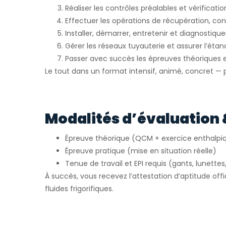
Réaliser les contrôles préalables et vérification
Effectuer les opérations de récupération, cont
Installer, démarrer, entretenir et diagnostiquer
Gérer les réseaux tuyauterie et assurer l’étan
Passer avec succès les épreuves théoriques e
Le tout dans un format intensif, animé, concret — pa
Modalités d’évaluation 
Épreuve théorique (QCM + exercice enthalpi
Épreuve pratique (mise en situation réelle)
Tenue de travail et EPI requis (gants, lunettes
À succès, vous recevez l’attestation d’aptitude offi
fluides frigorifiques.