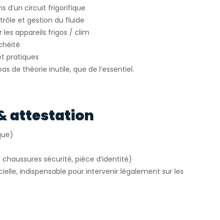
s d’un circuit frigorifique
rôle et gestion du fluide
 les appareils frigos / clim
chéité
t pratiques
s de théorie inutile, que de l’essentiel.
& attestation
que)
, chaussures sécurité, pièce d’identité)
cielle, indispensable pour intervenir légalement sur les