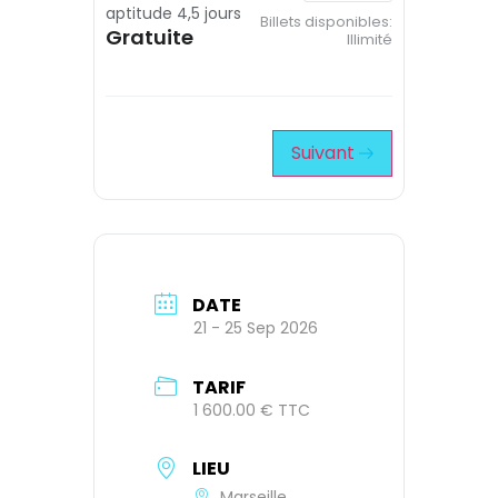
aptitude 4,5 jours
Billets disponibles:
Gratuite
Illimité
Suivant
DATE
21 - 25 Sep 2026
TARIF
1 600.00 € TTC
LIEU
Marseille