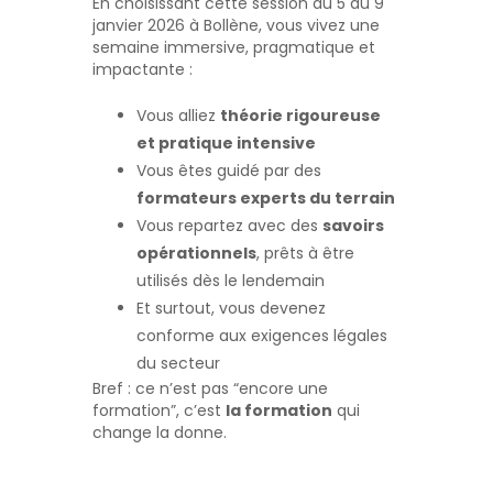
En choisissant cette session du 5 au 9
janvier 2026 à Bollène, vous vivez une
semaine immersive, pragmatique et
impactante :
Vous alliez
théorie rigoureuse
et pratique intensive
Vous êtes guidé par des
formateurs experts du terrain
Vous repartez avec des
savoirs
opérationnels
, prêts à être
utilisés dès le lendemain
Et surtout, vous devenez
conforme aux exigences légales
du secteur
Bref : ce n’est pas “encore une
formation”, c’est
la formation
qui
change la donne.