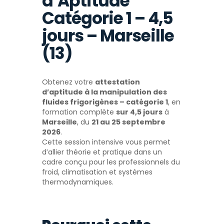
d’Aptitude
Catégorie 1 – 4,5
jours – Marseille
(13)
Obtenez votre
attestation
d’aptitude à la manipulation des
fluides frigorigènes – catégorie 1
, en
formation complète
sur 4,5 jours
à
Marseille
, du
21 au 25 septembre
2026
.
Cette session intensive vous permet
d’allier théorie et pratique dans un
cadre conçu pour les professionnels du
froid, climatisation et systèmes
thermodynamiques.