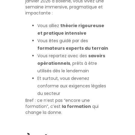
janvier 2026 à Bollène, vous vivez une
semaine immersive, pragmatique et
impactante :
Vous alliez
théorie rigoureuse
et pratique intensive
Vous êtes guidé par des
formateurs experts du terrain
Vous repartez avec des
savoirs
opérationnels
, prêts à être
utilisés dès le lendemain
Et surtout, vous devenez
conforme aux exigences légales
du secteur
Bref : ce n’est pas “encore une
formation”, c’est
la formation
qui
change la donne.