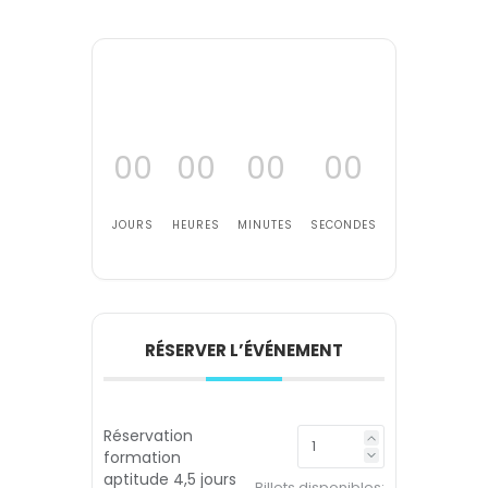
00
00
00
00
JOURS
HEURES
MINUTES
SECONDES
RÉSERVER L’ÉVÉNEMENT
Réservation
formation
aptitude 4,5 jours
Billets disponibles: