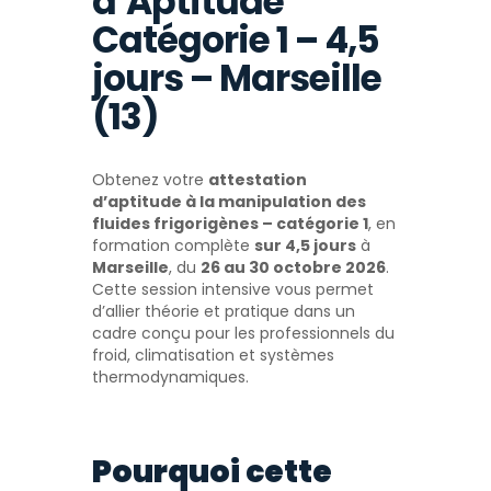
d’Aptitude
Catégorie 1 – 4,5
jours – Marseille
(13)
Obtenez votre
attestation
d’aptitude à la manipulation des
fluides frigorigènes – catégorie 1
, en
formation complète
sur 4,5 jours
à
Marseille
, du
26 au 30 octobre 2026
.
Cette session intensive vous permet
d’allier théorie et pratique dans un
cadre conçu pour les professionnels du
froid, climatisation et systèmes
thermodynamiques.
Pourquoi cette