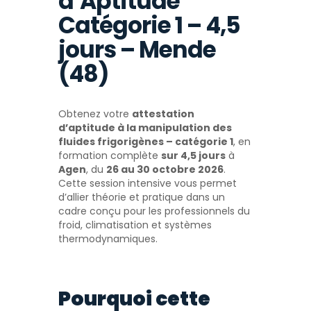
d’Aptitude
Catégorie 1 – 4,5
jours – Mende
(48)
Obtenez votre
attestation
d’aptitude à la manipulation des
fluides frigorigènes – catégorie 1
, en
formation complète
sur 4,5 jours
à
Agen
, du
26 au 30 octobre 2026
.
Cette session intensive vous permet
d’allier théorie et pratique dans un
cadre conçu pour les professionnels du
froid, climatisation et systèmes
thermodynamiques.
Pourquoi cette