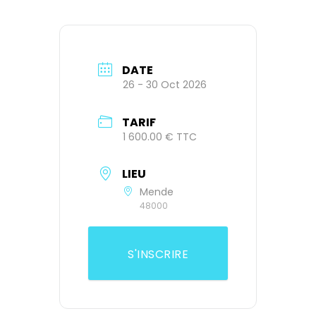
DATE
26 - 30 Oct 2026
TARIF
1 600.00 € TTC
LIEU
Mende
48000
S'INSCRIRE