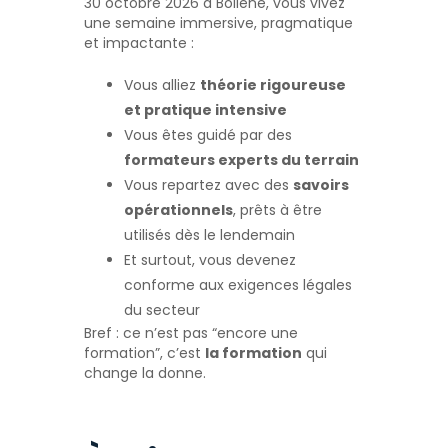
30 octobre 2026 à Bollène, vous vivez
une semaine immersive, pragmatique
et impactante :
Vous alliez
théorie rigoureuse
et pratique intensive
Vous êtes guidé par des
formateurs experts du terrain
Vous repartez avec des
savoirs
opérationnels
, prêts à être
utilisés dès le lendemain
Et surtout, vous devenez
conforme aux exigences légales
du secteur
Bref : ce n’est pas “encore une
formation”, c’est
la formation
qui
change la donne.