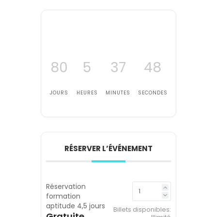
80
5
37
47
JOURS
HEURES
MINUTES
SECONDES
RÉSERVER L’ÉVÉNEMENT
Réservation
formation
aptitude 4,5 jours
Billets disponibles:
Gratuite