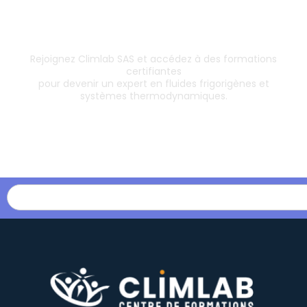
Inscrivez-vous dès aujourd’hui !
& boostez votre carrière
Rejoignez Climlab SAS et accédez à des formations
certifiantes
pour devenir un expert en fluides frigorigènes et
systèmes thermodynamiques.
Les formations