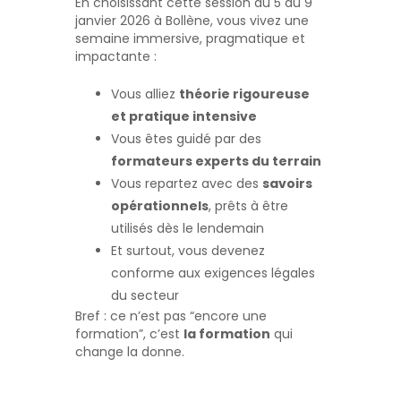
En choisissant cette session du 5 au 9
janvier 2026 à Bollène, vous vivez une
semaine immersive, pragmatique et
impactante :
Vous alliez
théorie rigoureuse
et pratique intensive
Vous êtes guidé par des
formateurs experts du terrain
Vous repartez avec des
savoirs
opérationnels
, prêts à être
utilisés dès le lendemain
Et surtout, vous devenez
conforme aux exigences légales
du secteur
Bref : ce n’est pas “encore une
formation”, c’est
la formation
qui
change la donne.