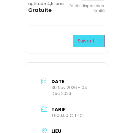
aptitude 4,5 jours
Billets disponibles:
Gratuite
Illimité
Suivant
DATE
30 Nov 2026
- 04
Déc 2026
TARIF
1 600.00 € TTC
LIEU