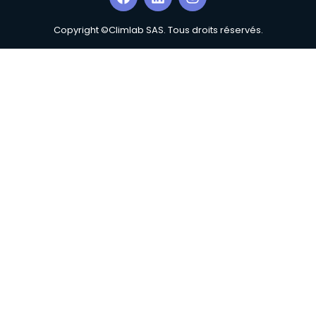
Copyright ©Climlab SAS. Tous droits réservés.