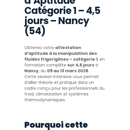
d’Aptitude
Catégorie 1 – 4,5
jours – Nancy
(54)
Obtenez votre
attestation
d’aptitude à la manipulation des
fluides frigorigènes – catégorie 1
, en
formation complète
sur 4,5 jours
à
Nancy
, du
09 au 13 mars 2026
.
Cette session intensive vous permet
d’allier théorie et pratique dans un
cadre conçu pour les professionnels du
froid, climatisation et systèmes
thermodynamiques.
Pourquoi cette