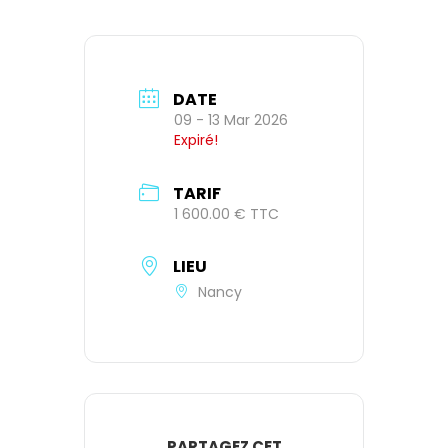
DATE
09 - 13 Mar 2026
Expiré!
TARIF
1 600.00 € TTC
LIEU
Nancy
PARTAGEZ CET