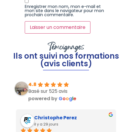
Enregistrer mon nom, mon e-mail et
mon site dans le navigateur pour mon
prochain commentaire.
Témoignages
Ils ont suivi nos formations
(avis clients)
4.8
Basé sur 525 avis
powered by
G
o
o
g
l
e
Christophe Perez
il y a 29 jours