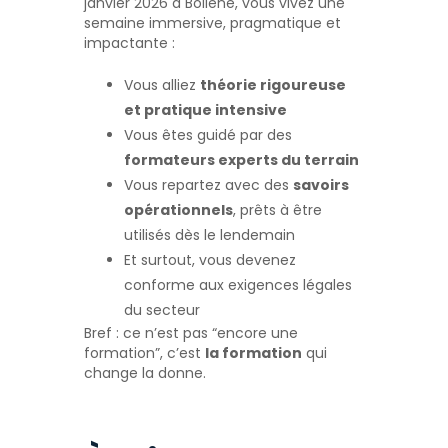
janvier 2026 à Bollène, vous vivez une
semaine immersive, pragmatique et
impactante :
Vous alliez
théorie rigoureuse
et pratique intensive
Vous êtes guidé par des
formateurs experts du terrain
Vous repartez avec des
savoirs
opérationnels
, prêts à être
utilisés dès le lendemain
Et surtout, vous devenez
conforme aux exigences légales
du secteur
Bref : ce n’est pas “encore une
formation”, c’est
la formation
qui
change la donne.