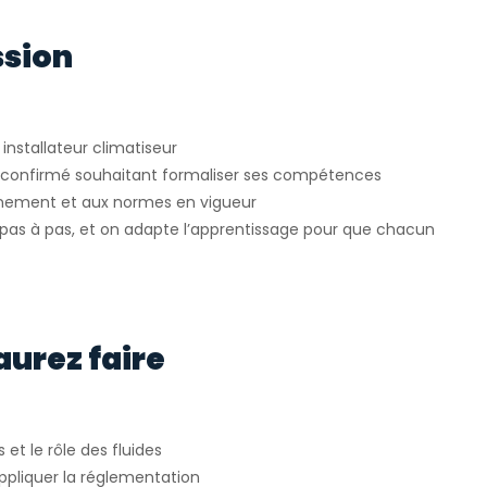
ssion
installateur climatiseur
u confirmé souhaitant formaliser ses compétences
onnement et aux normes en vigueur
as à pas, et on adapte l’apprentissage pour que chacun
aurez faire
t le rôle des fluides
ppliquer la réglementation