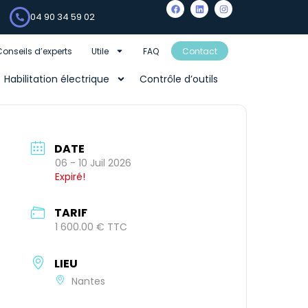
04 90 34 59 02
Conseils d’experts
Utile
FAQ
Contact
Habilitation électrique
Contrôle d’outils
DATE
06 - 10 Juil 2026
Expiré!
TARIF
1 600.00 € TTC
LIEU
Nantes