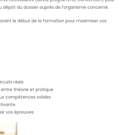
du dépôt du dossier auprès de l’organisme concerné.
avant le début de la formation pour maximiser vos
rcuits réels
entre théorie et pratique
aux compétences solides
tivante
ir vos épreuves