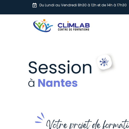
Du Lundi au Vendredi 8h30 à 12h et de 14h à 17h30