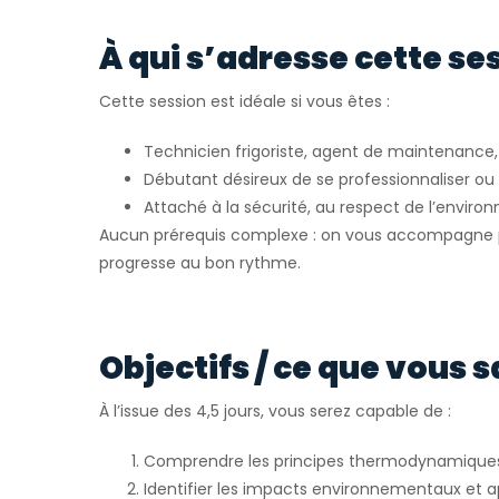
À qui s’adresse cette se
Cette session est idéale si vous êtes :
Technicien frigoriste, agent de maintenance, 
Débutant désireux de se professionnaliser o
Attaché à la sécurité, au respect de l’envir
Aucun prérequis complexe : on vous accompagne p
progresse au bon rythme.
Objectifs / ce que vous s
À l’issue des 4,5 jours, vous serez capable de :
Comprendre les principes thermodynamiques e
Identifier les impacts environnementaux et a