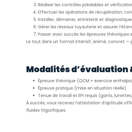
Réaliser les contrôles préalables et vérification
Effectuer les opérations de récupération, cont
Installer, démarrer, entretenir et diagnostiquer
Gérer les réseaux tuyauterie et assurer l’étan
Passer avec succès les épreuves théoriques e
Le tout dans un format intensif, animé, concret — pa
Modalités d’évaluation 
Épreuve théorique (QCM + exercice enthalpi
Épreuve pratique (mise en situation réelle)
Tenue de travail et EPI requis (gants, lunettes
À succès, vous recevez l’attestation d’aptitude offi
fluides frigorifiques.