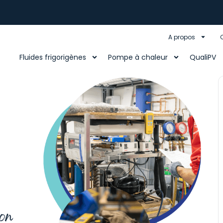
A propos
Fluides frigorigènes
Pompe à chaleur
QualiPV