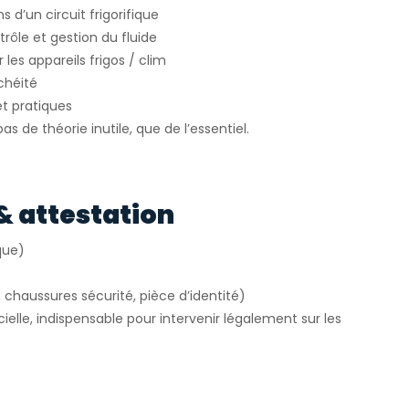
s d’un circuit frigorifique
rôle et gestion du fluide
 les appareils frigos / clim
chéité
t pratiques
s de théorie inutile, que de l’essentiel.
& attestation
que)
, chaussures sécurité, pièce d’identité)
cielle, indispensable pour intervenir légalement sur les