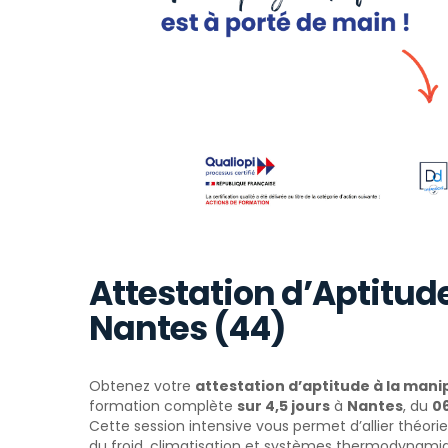
Attestation d’Aptitude
Nantes (44)
Obtenez votre
attestation d’aptitude à la manip
formation complète
sur 4,5 jours
à
Nantes
, du
06
Cette session intensive vous permet d’allier théori
du froid, climatisation et systèmes thermodynami