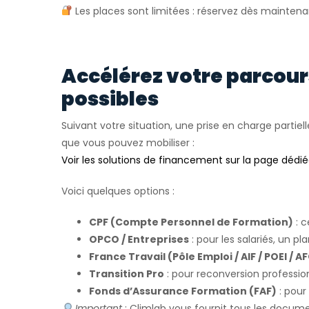
Les places sont limitées : réservez dès maintena
Accélérez votre parcou
possibles
Suivant votre situation, une prise en charge partiell
que vous pouvez mobiliser :
Voir les solutions de financement sur la page dédi
Voici quelques options :
CPF (Compte Personnel de Formation)
: c
OPCO / Entreprises
: pour les salariés, un pl
France Travail (Pôle Emploi / AIF / POEI / A
Transition Pro
: pour reconversion profession
Fonds d’Assurance Formation (FAF)
: pour
Important
: Climlab vous fournit tous les docum