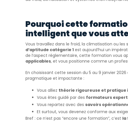
Pourquoi cette formatio
intelligent que vous att
Vous travaillez dans le froid, la climatisation ou 
d’aptitude catégorie 1
est aujourd’hui un impérati
de l’aspect réglementaire, cette formation vous a
applicables
, et vous positionne comme un professi
En choisissant cette session du 5 au 9 janvier 202
pragmatique et impactante :
Vous alliez
théorie rigoureuse et pratique 
Vous êtes guidé par des
formateurs experts
Vous repartez avec des
savoirs opérationn
Et surtout, vous devenez conforme aux exige
Bref : ce n’est pas “encore une formation”, c’est
la