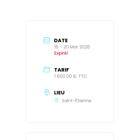
DATE
16 - 20 Mar 2026
Expiré!
TARIF
1 600.00 € TTC
LIEU
Saint-Étienne