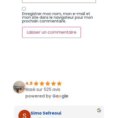
Enregistrer mon nom, mon e-mail et
mon site dans le navigateur pour mon
prochain commentaire.
4.8
Basé sur 525 avis
powered by
G
o
o
g
l
e
Simo Sefreoui