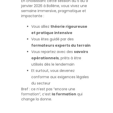
En choisissant cette session du 5 au 9
janvier 2026 à Bollène, vous vivez une
semaine immersive, pragmatique et
impactante :
Vous alliez
théorie rigoureuse
et pratique intensive
Vous êtes guidé par des
formateurs experts du terrain
Vous repartez avec des
savoirs
opérationnels
, prêts à être
utilisés dès le lendemain
Et surtout, vous devenez
conforme aux exigences légales
du secteur
Bref : ce n’est pas “encore une
formation”, c’est
la formation
qui
change la donne.