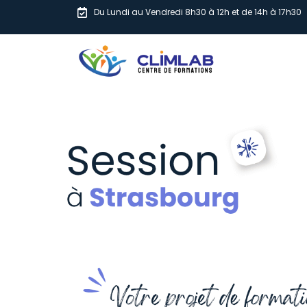
Du Lundi au Vendredi 8h30 à 12h et de 14h à 17h30