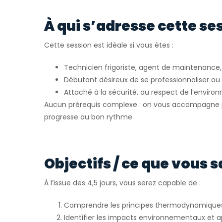
À qui s’adresse cette se
Cette session est idéale si vous êtes :
Technicien frigoriste, agent de maintenance, 
Débutant désireux de se professionnaliser o
Attaché à la sécurité, au respect de l’envir
Aucun prérequis complexe : on vous accompagne p
progresse au bon rythme.
Objectifs / ce que vous s
À l’issue des 4,5 jours, vous serez capable de :
Comprendre les principes thermodynamiques e
Identifier les impacts environnementaux et a