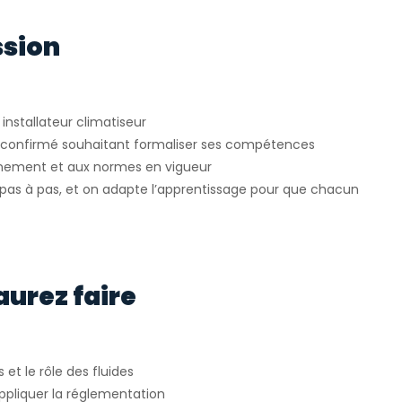
ssion
installateur climatiseur
u confirmé souhaitant formaliser ses compétences
onnement et aux normes en vigueur
as à pas, et on adapte l’apprentissage pour que chacun
aurez faire
t le rôle des fluides
ppliquer la réglementation