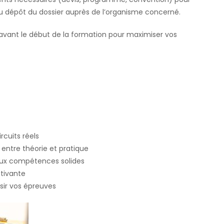
du dépôt du dossier auprès de l’organisme concerné.
avant le début de la formation pour maximiser vos
rcuits réels
entre théorie et pratique
aux compétences solides
tivante
ir vos épreuves