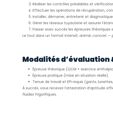
Réaliser les contrôles préalables et vérification
Effectuer les opérations de récupération, cont
Installer, démarrer, entretenir et diagnostiquer
Gérer les réseaux tuyauterie et assurer l’étan
Passer avec succès les épreuves théoriques e
Le tout dans un format intensif, animé, concret — pa
Modalités d’évaluation 
Épreuve théorique (QCM + exercice enthalpi
Épreuve pratique (mise en situation réelle)
Tenue de travail et EPI requis (gants, lunettes
À succès, vous recevez l’attestation d’aptitude offi
fluides frigorifiques.