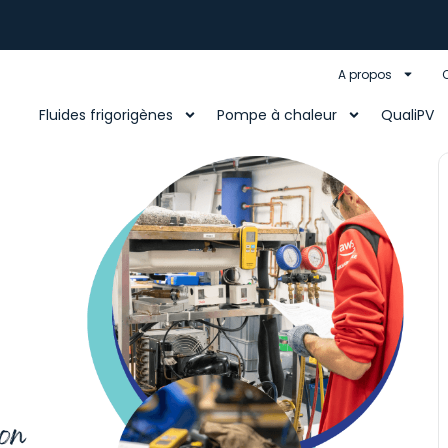
A propos
Fluides frigorigènes
Pompe à chaleur
QualiPV