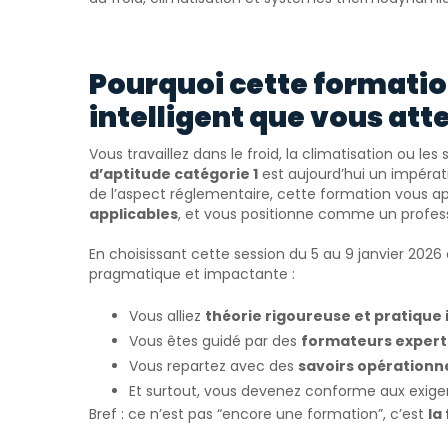
Pourquoi cette formatio
intelligent que vous att
Vous travaillez dans le froid, la climatisation ou 
d’aptitude catégorie 1
est aujourd’hui un impérati
de l’aspect réglementaire, cette formation vous a
applicables
, et vous positionne comme un professi
En choisissant cette session du 5 au 9 janvier 202
pragmatique et impactante :
Vous alliez
théorie rigoureuse et pratique 
Vous êtes guidé par des
formateurs experts
Vous repartez avec des
savoirs opérationn
Et surtout, vous devenez conforme aux exige
Bref : ce n’est pas “encore une formation”, c’est
la