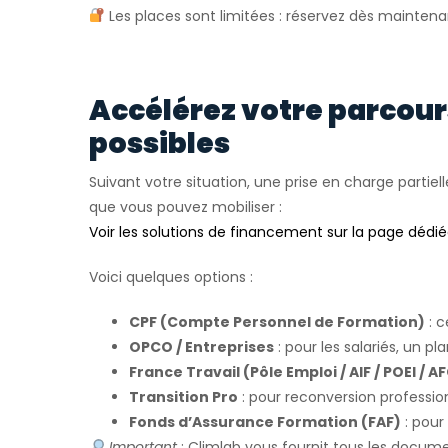
Les places sont limitées : réservez dès maintena
Accélérez votre parcou
possibles
Suivant votre situation, une prise en charge partiell
que vous pouvez mobiliser :
Voir les solutions de financement sur la page dédi
Voici quelques options :
CPF (Compte Personnel de Formation)
: c
OPCO / Entreprises
: pour les salariés, un pl
France Travail (Pôle Emploi / AIF / POEI / A
Transition Pro
: pour reconversion profession
Fonds d’Assurance Formation (FAF)
: pour
Important
: Climlab vous fournit tous les docum