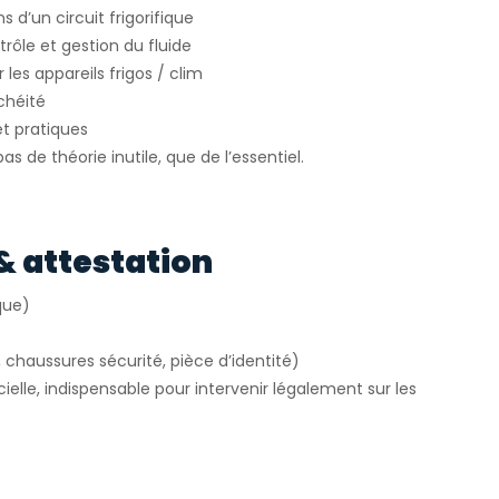
s d’un circuit frigorifique
rôle et gestion du fluide
 les appareils frigos / clim
chéité
t pratiques
s de théorie inutile, que de l’essentiel.
& attestation
que)
, chaussures sécurité, pièce d’identité)
cielle, indispensable pour intervenir légalement sur les