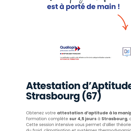
Attestation d’Aptitude
Strasbourg (67)
Obtenez votre
attestation d’aptitude à la manip
formation complète
sur 4,5 jours
à
Strasbourg
,
Cette session intensive vous permet d’allier théori
du froid, climatisation et systèmes thermodynami