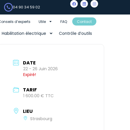
04 90 34 59 02
Conseils d’experts
Utile
FAQ
Contact
Habilitation électrique
Contrôle d’outils
DATE
22 - 26 Juin 2026
Expiré!
TARIF
1 600.00 € TTC
LIEU
Strasbourg