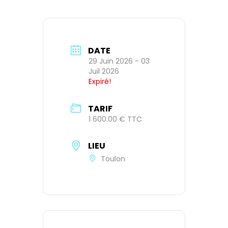
DATE
29 Juin 2026
- 03
Juil 2026
Expiré!
TARIF
1 600.00 € TTC
LIEU
Toulon