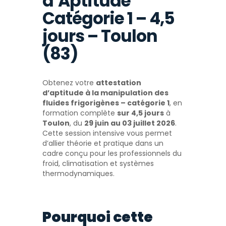
d’Aptitude
Catégorie 1 – 4,5
jours – Toulon
(83)
Obtenez votre
attestation
d’aptitude à la manipulation des
fluides frigorigènes – catégorie 1
, en
formation complète
sur 4,5 jours
à
Toulon
, du
29 juin au 03 juillet 2026
.
Cette session intensive vous permet
d’allier théorie et pratique dans un
cadre conçu pour les professionnels du
froid, climatisation et systèmes
thermodynamiques.
Pourquoi cette