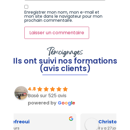
Enregistrer mon nom, mon e-mail et
mon site dans le navigateur pour mon
prochain commentaire.
Témoignages
Ils ont suivi nos formations
(avis clients)
4.8
Basé sur 525 avis
powered by
G
o
o
g
l
e
Christophe Perez
il y a 27 jours