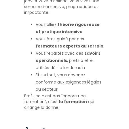
janvier 2026 à Bollène, vous vivez une
semaine immersive, pragmatique et
impactante :
Vous alliez
théorie rigoureuse
et pratique intensive
Vous êtes guidé par des
formateurs experts du terrain
Vous repartez avec des
savoirs
opérationnels
, prêts à être
utilisés dès le lendemain
Et surtout, vous devenez
conforme aux exigences légales
du secteur
Bref : ce n’est pas “encore une
formation”, c’est
la formation
qui
change la donne.