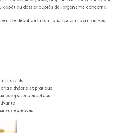
du dépôt du dossier auprès de l’organisme concerné.
avant le début de la formation pour maximiser vos
rcuits réels
entre théorie et pratique
aux compétences solides
tivante
ir vos épreuves