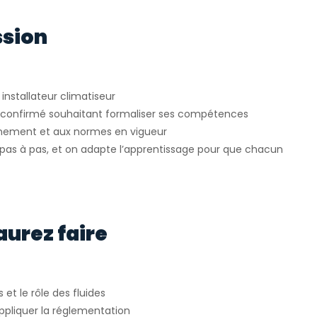
ssion
installateur climatiseur
u confirmé souhaitant formaliser ses compétences
onnement et aux normes en vigueur
as à pas, et on adapte l’apprentissage pour que chacun
aurez faire
t le rôle des fluides
ppliquer la réglementation