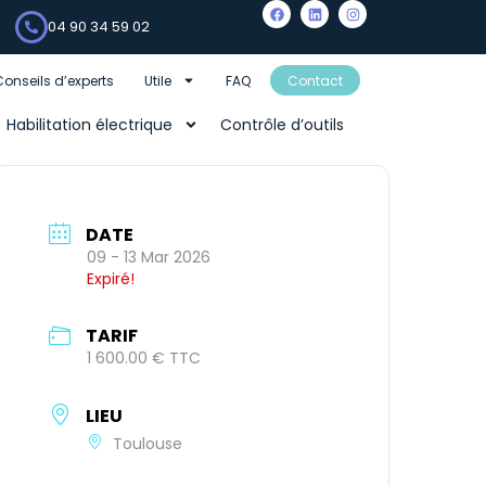
04 90 34 59 02
Conseils d’experts
Utile
FAQ
Contact
Habilitation électrique
Contrôle d’outils
DATE
09 - 13 Mar 2026
Expiré!
TARIF
1 600.00 € TTC
LIEU
Toulouse