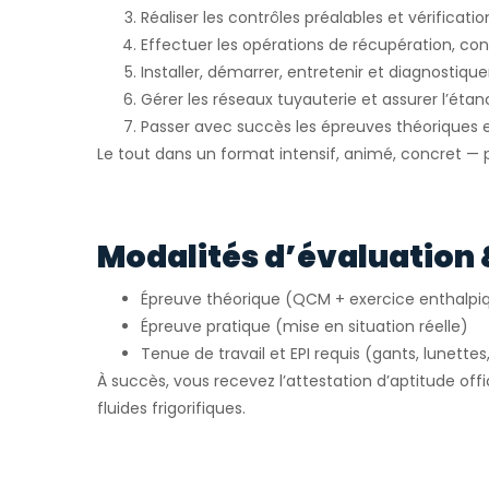
Réaliser les contrôles préalables et vérification
Effectuer les opérations de récupération, cont
Installer, démarrer, entretenir et diagnostiquer
Gérer les réseaux tuyauterie et assurer l’étan
Passer avec succès les épreuves théoriques e
Le tout dans un format intensif, animé, concret — pa
Modalités d’évaluation 
Épreuve théorique (QCM + exercice enthalpi
Épreuve pratique (mise en situation réelle)
Tenue de travail et EPI requis (gants, lunettes
À succès, vous recevez l’attestation d’aptitude offi
fluides frigorifiques.