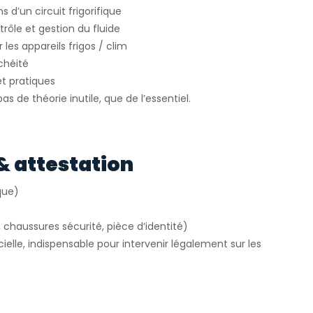
s d’un circuit frigorifique
rôle et gestion du fluide
 les appareils frigos / clim
chéité
t pratiques
s de théorie inutile, que de l’essentiel.
& attestation
que)
, chaussures sécurité, pièce d’identité)
cielle, indispensable pour intervenir légalement sur les