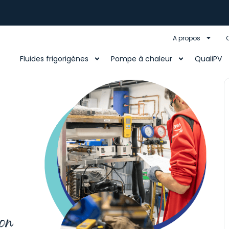
A propos
Fluides frigorigènes
Pompe à chaleur
QualiPV