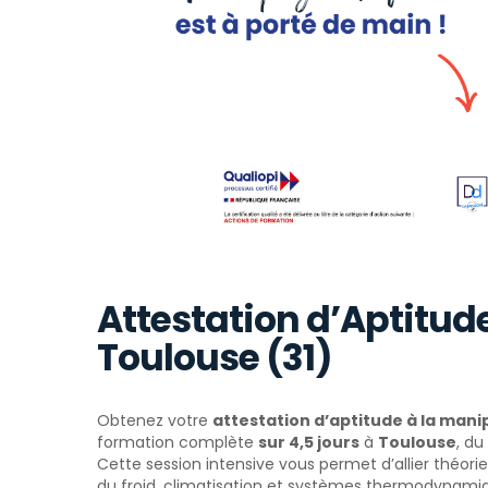
Attestation d’Aptitude
Toulouse (31)
Obtenez votre
attestation d’aptitude à la manip
formation complète
sur 4,5 jours
à
Toulouse
, du
Cette session intensive vous permet d’allier théori
du froid, climatisation et systèmes thermodynami