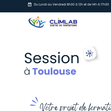
Du Lundi au Vendredi 8h30 à 12h et de 14h à 17h30