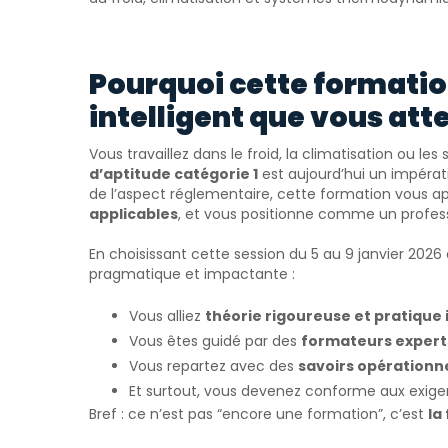
Pourquoi cette formatio
intelligent que vous att
Vous travaillez dans le froid, la climatisation ou 
d’aptitude catégorie 1
est aujourd’hui un impérati
de l’aspect réglementaire, cette formation vous a
applicables
, et vous positionne comme un professi
En choisissant cette session du 5 au 9 janvier 202
pragmatique et impactante :
Vous alliez
théorie rigoureuse et pratique 
Vous êtes guidé par des
formateurs experts
Vous repartez avec des
savoirs opérationn
Et surtout, vous devenez conforme aux exige
Bref : ce n’est pas “encore une formation”, c’est
la