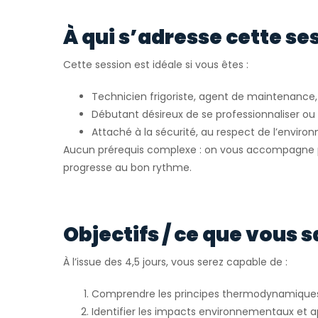
À qui s’adresse cette se
Cette session est idéale si vous êtes :
Technicien frigoriste, agent de maintenance, 
Débutant désireux de se professionnaliser o
Attaché à la sécurité, au respect de l’envir
Aucun prérequis complexe : on vous accompagne p
progresse au bon rythme.
Objectifs / ce que vous s
À l’issue des 4,5 jours, vous serez capable de :
Comprendre les principes thermodynamiques e
Identifier les impacts environnementaux et a