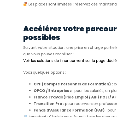
Les places sont limitées : réservez dès maintena
Accélérez votre parcou
possibles
Suivant votre situation, une prise en charge partiell
que vous pouvez mobiliser :
Voir les solutions de financement sur la page dédi
Voici quelques options :
CPF (Compte Personnel de Formation)
: c
OPCO / Entreprises
: pour les salariés, un pl
France Travail (Pôle Emploi / AIF / POEI / A
Transition Pro
: pour reconversion profession
Fonds d’Assurance Formation (FAF)
: pour
Important
: Climlab vous fournit tous les docum