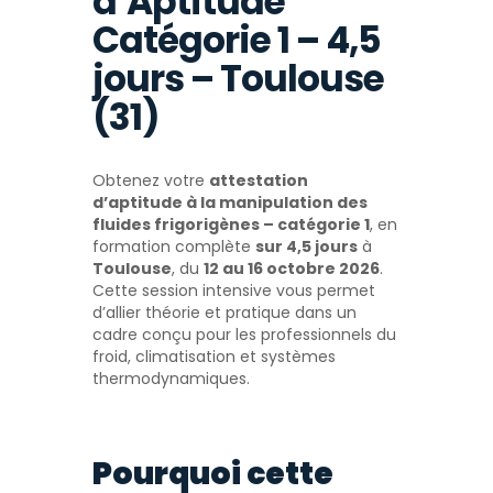
d’Aptitude
Catégorie 1 – 4,5
jours – Toulouse
(31)
Obtenez votre
attestation
d’aptitude à la manipulation des
fluides frigorigènes – catégorie 1
, en
formation complète
sur 4,5 jours
à
Toulouse
, du
12 au 16 octobre 2026
.
Cette session intensive vous permet
d’allier théorie et pratique dans un
cadre conçu pour les professionnels du
froid, climatisation et systèmes
thermodynamiques.
Pourquoi cette