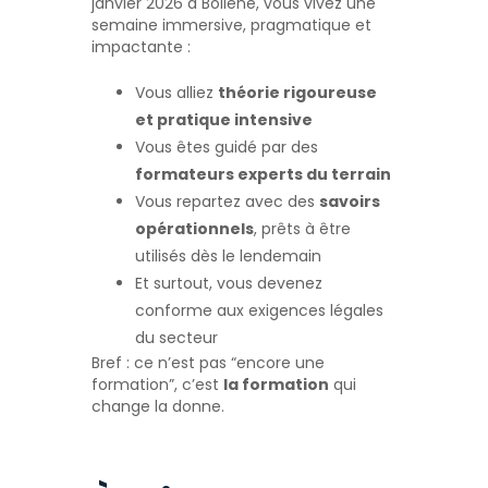
janvier 2026 à Bollène, vous vivez une
semaine immersive, pragmatique et
impactante :
Vous alliez
théorie rigoureuse
et pratique intensive
Vous êtes guidé par des
formateurs experts du terrain
Vous repartez avec des
savoirs
opérationnels
, prêts à être
utilisés dès le lendemain
Et surtout, vous devenez
conforme aux exigences légales
du secteur
Bref : ce n’est pas “encore une
formation”, c’est
la formation
qui
change la donne.