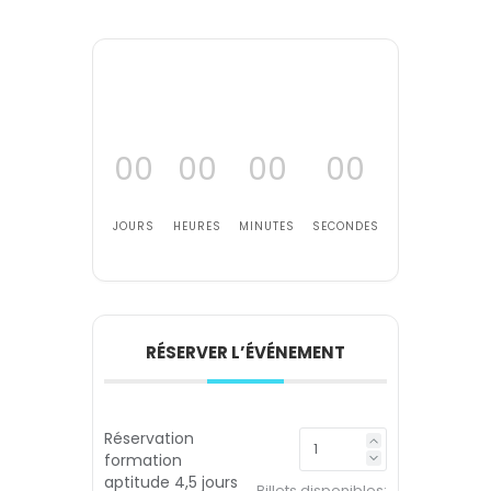
00
00
00
00
JOURS
HEURES
MINUTES
SECONDES
RÉSERVER L’ÉVÉNEMENT
Réservation
formation
aptitude 4,5 jours
Billets disponibles: