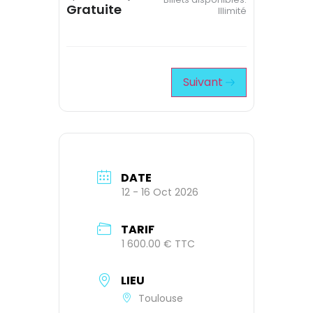
Gratuite
Illimité
Suivant
DATE
12 - 16 Oct 2026
TARIF
1 600.00 € TTC
LIEU
Toulouse