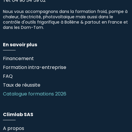
Tél.
04 90 34 59 02
Nous vous accompagnons dans la formation froid, pompe à
chaleur, Électricité, photovoltaïque mais aussi dans le
contrôle d'outils frigorifique à Bollène & partout en France et
dans les Dom-Tom.
En savoir plus
Financement
Formation intra-entreprise
FAQ
Taux de réussite
Catalogue formations 2026
Climlab SAS
A propos