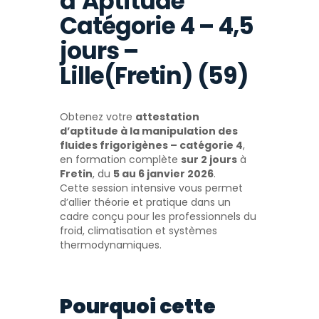
d’Aptitude
Catégorie 4 – 4,5
jours –
Lille(Fretin) (59)
Obtenez votre
attestation
d’aptitude à la manipulation des
fluides frigorigènes – catégorie 4
,
en formation complète
sur 2 jours
à
Fretin
, du
5 au 6 janvier 2026
.
Cette session intensive vous permet
d’allier théorie et pratique dans un
cadre conçu pour les professionnels du
froid, climatisation et systèmes
thermodynamiques.
Pourquoi cette