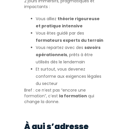
2 jours immersifs, pragmatiques et
impactants :
Vous alliez
théorie rigoureuse
et pratique intensive
Vous êtes guidé par des
formateurs experts du terrain
Vous repartez avec des
savoirs
opérationnels
, prêts à être
utilisés dès le lendemain
Et surtout, vous devenez
conforme aux exigences légales
du secteur
Bref : ce n’est pas “encore une
formation”, c’est
la formation
qui
change la donne.
À qui s’adresse