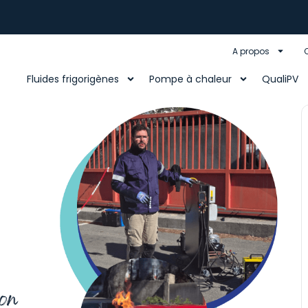
A propos
Fluides frigorigènes
Pompe à chaleur
QualiPV