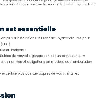
lés pour intervenir
en toute sécurité
, tout en respectant
 est essentielle
s en plus d’installations utilisent des hydrocarbures pour
 (PRG).
uite ou incidents.
s fluides de nouvelle génération est un atout sur le m
vec les normes et obligations en matière de manipulation
 expertise plus pointue auprès de vos clients, et
ssion