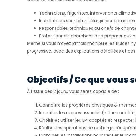
Techniciens, frigoristes, intervenants climatis
Installateurs souhaitant élargir leur domaine 
Responsables techniques ou chefs de chanti
Professionnels cherchant à se préparer aux
Même si vous n’avez jamais manipulé les fluides h
progressive, avec des explications détaillées et de
Objectifs / Ce que vous s
À l’issue des 2 jours, vous serez capable de :
Connaître les propriétés physiques & therm
Identifier les risques associés (inflammabilité,
Choisir et utiliser les EPI adaptés et respecte
Réaliser les opérations de recharge, récupéra
Examiner les installations pour vérifier leur c