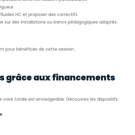
vigueur
fluides HC et proposer des correctifs
e sur des installations ou bancs pédagogiques adaptés.
nt pour bénéficier de cette session.
rs grâce aux financements
e voire totale est envisageable. Découvrez les dispositifs
ée