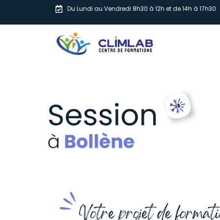
Du Lundi au Vendredi 8h30 à 12h et de 14h à 17h30