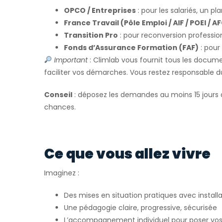
OPCO / Entreprises
: pour les salariés, un pl
France Travail (Pôle Emploi / AIF / POEI / A
Transition Pro
: pour reconversion profession
Fonds d’Assurance Formation (FAF)
: pour
Important
: Climlab vous fournit tous les docum
faciliter vos démarches. Vous restez responsable 
Conseil
: déposez les demandes au moins 15 jours 
chances.
Ce que vous allez vivre
Imaginez :
Des mises en situation pratiques avec installa
Une pédagogie claire, progressive, sécurisée
L’accompagnement individuel pour poser vos