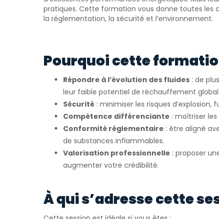
pratiques. Cette formation vous donne toutes les c
la réglementation, la sécurité et l’environnement.
Pourquoi cette formation
Répondre à l’évolution des fluides
: de plu
leur faible potentiel de réchauffement global
Sécurité
: minimiser les risques d’explosion, f
Compétence différenciante
: maîtriser le
Conformité réglementaire
: être aligné a
de substances inflammables.
Valorisation professionnelle
: proposer une
augmenter votre crédibilité.
À qui s’adresse cette se
Cette session est idéale si vous êtes :