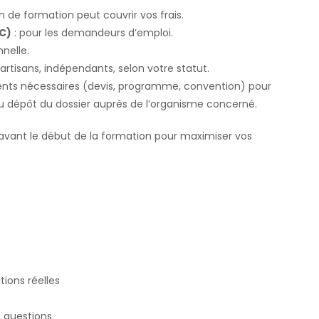
an de formation peut couvrir vos frais.
FC)
: pour les demandeurs d’emploi.
nelle.
 artisans, indépendants, selon votre statut.
ents nécessaires (devis, programme, convention) pour
du dépôt du dossier auprès de l’organisme concerné.
avant le début de la formation pour maximiser vos
tions réelles
 questions