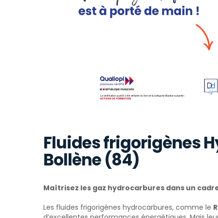
Fluides frigorigènes H
Bollène (84)
Maîtrisez les gaz hydrocarbures dans un cadr
Les fluides frigorigènes hydrocarbures, comme le
R
d’excellentes performances énergétiques. Mais leu