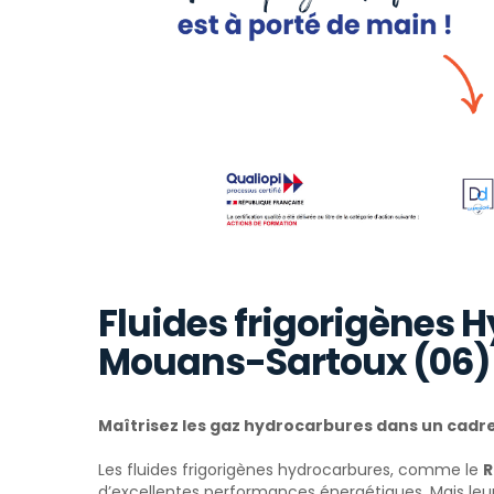
Fluides frigorigènes H
Mouans-Sartoux (06)
Maîtrisez les gaz hydrocarbures dans un cadr
Les fluides frigorigènes hydrocarbures, comme le
R
d’excellentes performances énergétiques. Mais leu