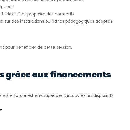
vigueur
fluides HC et proposer des correctifs
e sur des installations ou bancs pédagogiques adaptés.
nt pour bénéficier de cette session.
rs grâce aux financements
e voire totale est envisageable. Découvrez les dispositifs
ée