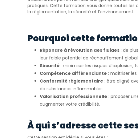
pratiques. Cette formation vous donne toutes les c
la réglementation, la sécurité et l’environnement.
Pourquoi cette formation
Répondre à l’évolution des fluides
: de plu
leur faible potentiel de réchauffement global
Sécurité
: minimiser les risques d’explosion, f
Compétence différenciante
: maîtriser le
Conformité réglementaire
: être aligné a
de substances inflammables.
Valorisation professionnelle
: proposer une
augmenter votre crédibilité.
À qui s’adresse cette se
Cette session est idéale si vous êtes :