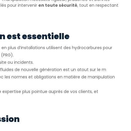
lés pour intervenir
en toute sécurité
, tout en respectant
 est essentielle
s en plus d’installations utilisent des hydrocarbures pour
 (PRG).
uite ou incidents.
s fluides de nouvelle génération est un atout sur le m
vec les normes et obligations en matière de manipulation
 expertise plus pointue auprès de vos clients, et
ssion