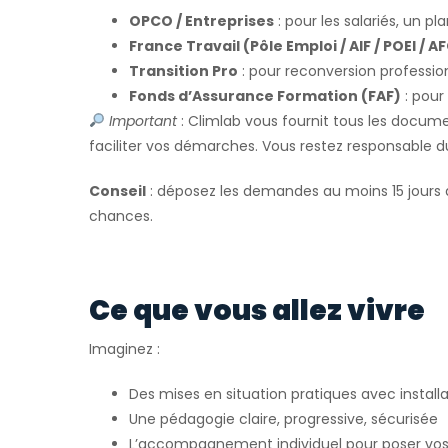
OPCO / Entreprises
: pour les salariés, un pl
France Travail (Pôle Emploi / AIF / POEI / A
Transition Pro
: pour reconversion profession
Fonds d’Assurance Formation (FAF)
: pour
Important
: Climlab vous fournit tous les docum
faciliter vos démarches. Vous restez responsable 
Conseil
: déposez les demandes au moins 15 jours 
chances.
Ce que vous allez vivre
Imaginez :
Des mises en situation pratiques avec installa
Une pédagogie claire, progressive, sécurisée
L’accompagnement individuel pour poser vos