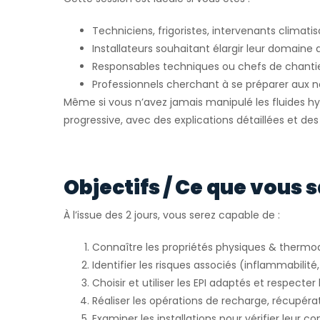
Techniciens, frigoristes, intervenants climatis
Installateurs souhaitant élargir leur domaine 
Responsables techniques ou chefs de chanti
Professionnels cherchant à se préparer aux
Même si vous n’avez jamais manipulé les fluides h
progressive, avec des explications détaillées et de
Objectifs / Ce que vous s
À l’issue des 2 jours, vous serez capable de :
Connaître les propriétés physiques & therm
Identifier les risques associés (inflammabilité,
Choisir et utiliser les EPI adaptés et respecte
Réaliser les opérations de recharge, récupéra
Examiner les installations pour vérifier leur c