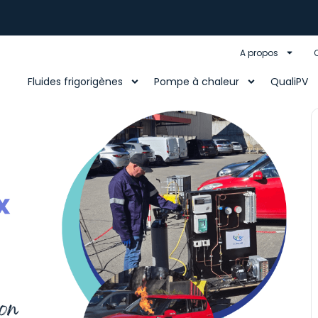
A propos
Fluides frigorigènes
Pompe à chaleur
QualiPV