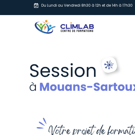
Du Lundi au Vendredi 8h30 à 12h et de 14h à 17h30