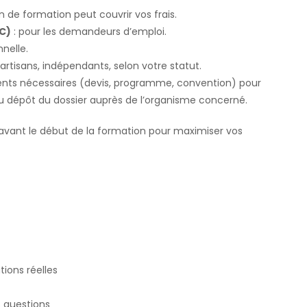
an de formation peut couvrir vos frais.
FC)
: pour les demandeurs d’emploi.
nelle.
 artisans, indépendants, selon votre statut.
ents nécessaires (devis, programme, convention) pour
du dépôt du dossier auprès de l’organisme concerné.
avant le début de la formation pour maximiser vos
tions réelles
 questions