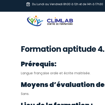
Du Lundi au Vendredi 8h30 à 12h et de 14h à 17h30
Formation aptitude 4.
Prérequis:
Langue française orale et écrite maitrisée.
Moyens d’évaluation de
Sans.