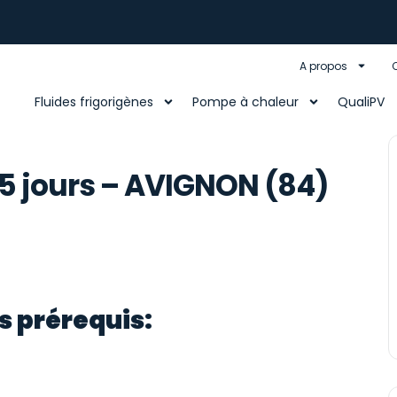
A propos
Fluides frigorigènes
Pompe à chaleur
QualiPV
5 jours – AVIGNON (84)
s prérequis: