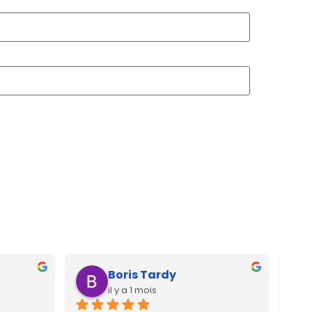
Boris Tardy
il y a 1 mois