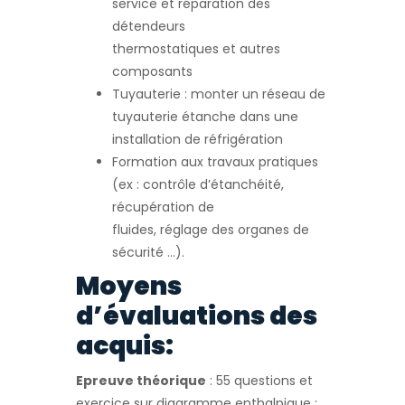
service et réparation des
détendeurs
thermostatiques et autres
composants
Tuyauterie : monter un réseau de
tuyauterie étanche dans une
installation de réfrigération
Formation aux travaux pratiques
(ex : contrôle d’étanchéité,
récupération de
fluides, réglage des organes de
sécurité …).
Moyens
d’évaluations des
acquis:
Epreuve théorique
: 55 questions et
exercice sur diagramme enthalpique :