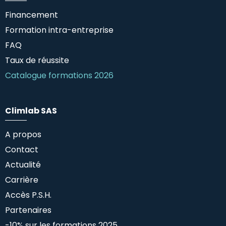
Financement
Formation intra-entreprise
FAQ
Taux de réussite
Catalogue formations 2026
Climlab SAS
A propos
Contact
Actualité
Carrière
Accès P.S.H.
Partenaires
-10% sur les formations 2025