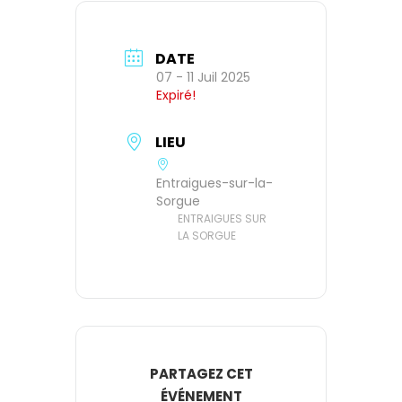
DATE
07 - 11 Juil 2025
Expiré!
LIEU
Entraigues-sur-la-
Sorgue
ENTRAIGUES SUR
LA SORGUE
PARTAGEZ CET
ÉVÉNEMENT