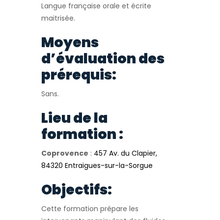
Langue française orale et écrite
maitrisée.
Moyens
d’évaluation des
prérequis:
Sans.
Lieu de la
formation :
Coprovence
:
457 Av. du Clapier,
84320 Entraigues-sur-la-Sorgue
Objectifs:
Cette formation prépare les