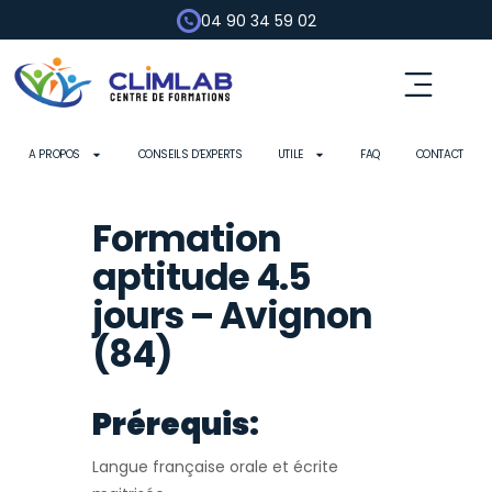
04 90 34 59 02
A PROPOS
CONSEILS D’EXPERTS
UTILE
FAQ
CONTACT
Formation
aptitude 4.5
jours – Avignon
(84)
Prérequis:
Langue française orale et écrite