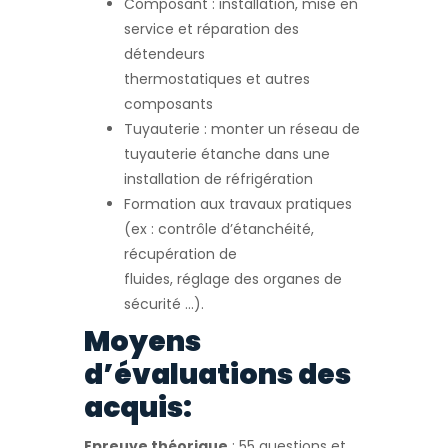
Composant : installation, mise en
service et réparation des
détendeurs
thermostatiques et autres
composants
Tuyauterie : monter un réseau de
tuyauterie étanche dans une
installation de réfrigération
Formation aux travaux pratiques
(ex : contrôle d’étanchéité,
récupération de
fluides, réglage des organes de
sécurité …).
Moyens
d’évaluations des
acquis:
Epreuve théorique
: 55 questions et