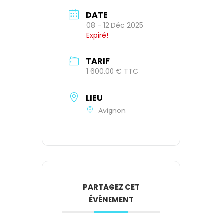
DATE
08 - 12 Déc 2025
Expiré!
TARIF
1 600.00 € TTC
LIEU
Avignon
PARTAGEZ CET
ÉVÉNEMENT