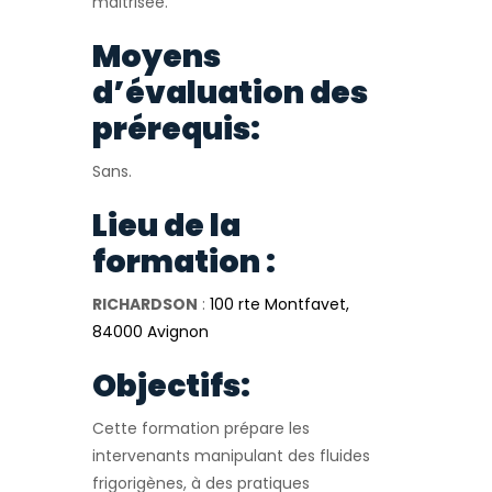
maitrisée.
Moyens
d’évaluation des
prérequis:
Sans.
Lieu de la
formation :
RICHARDSON
:
100 rte Montfavet,
84000 Avignon
Objectifs:
Cette formation prépare les
intervenants manipulant des fluides
frigorigènes, à des pratiques