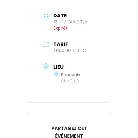
DATE
13 - 17 Oct 2025
Expiré!
TARIF
1 600.00 € TTC
LIEU
Beauvais
CLIM PLUS
PARTAGEZ CET
ÉVÉNEMENT