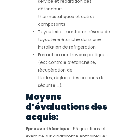
service et réparation des
détendeurs
thermostatiques et autres
composants
Tuyauterie : monter un réseau de
tuyauterie étanche dans une
installation de réfrigération
Formation aux travaux pratiques
(ex : contrôle d’étanchéité,
récupération de
fluides, réglage des organes de
sécurité …).
Moyens
d’évaluations des
acquis:
Epreuve théorique
: 55 questions et
exercice sur diagramme enthalpique :