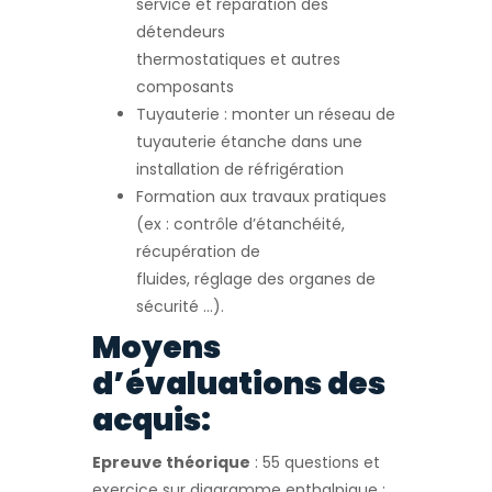
service et réparation des
détendeurs
thermostatiques et autres
composants
Tuyauterie : monter un réseau de
tuyauterie étanche dans une
installation de réfrigération
Formation aux travaux pratiques
(ex : contrôle d’étanchéité,
récupération de
fluides, réglage des organes de
sécurité …).
Moyens
d’évaluations des
acquis:
Epreuve théorique
: 55 questions et
exercice sur diagramme enthalpique :