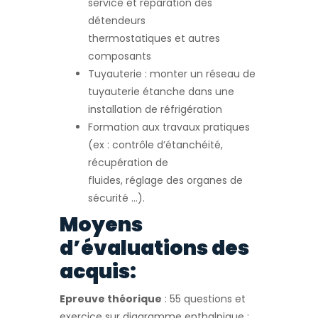
service et réparation des
détendeurs
thermostatiques et autres
composants
Tuyauterie : monter un réseau de
tuyauterie étanche dans une
installation de réfrigération
Formation aux travaux pratiques
(ex : contrôle d’étanchéité,
récupération de
fluides, réglage des organes de
sécurité …).
Moyens
d’évaluations des
acquis:
Epreuve théorique
: 55 questions et
exercice sur diagramme enthalpique :