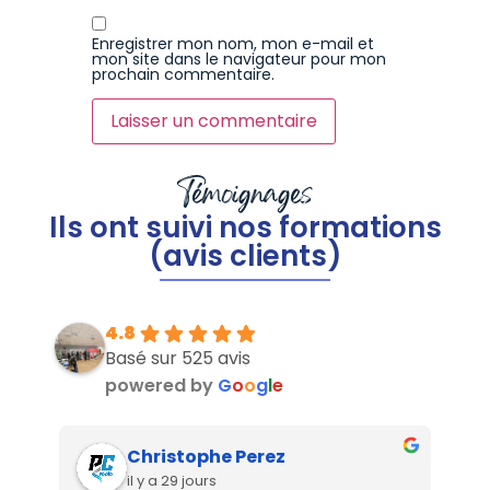
Enregistrer mon nom, mon e-mail et
mon site dans le navigateur pour mon
prochain commentaire.
Témoignages
Ils ont suivi nos formations
(avis clients)
4.8
Basé sur 525 avis
powered by
G
o
o
g
l
e
Christophe Perez
il y a 29 jours