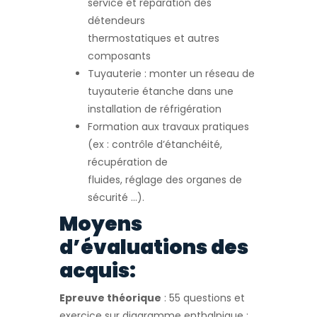
service et réparation des
détendeurs
thermostatiques et autres
composants
Tuyauterie : monter un réseau de
tuyauterie étanche dans une
installation de réfrigération
Formation aux travaux pratiques
(ex : contrôle d’étanchéité,
récupération de
fluides, réglage des organes de
sécurité …).
Moyens
d’évaluations des
acquis:
Epreuve théorique
: 55 questions et
exercice sur diagramme enthalpique :