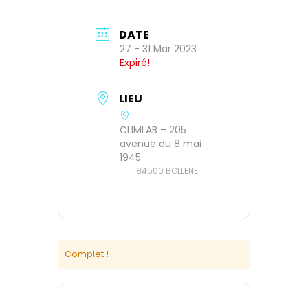
DATE
27 - 31 Mar 2023
Expiré!
LIEU
CLIMLAB – 205
avenue du 8 mai
1945
84500 BOLLENE
Complet !