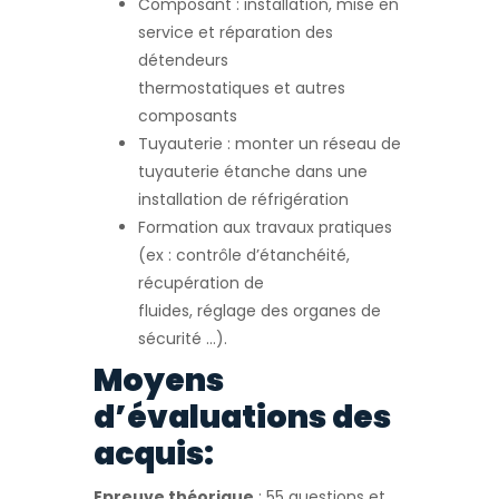
Composant : installation, mise en
service et réparation des
détendeurs
thermostatiques et autres
composants
Tuyauterie : monter un réseau de
tuyauterie étanche dans une
installation de réfrigération
Formation aux travaux pratiques
(ex : contrôle d’étanchéité,
récupération de
fluides, réglage des organes de
sécurité …).
Moyens
d’évaluations des
acquis:
Epreuve théorique
: 55 questions et