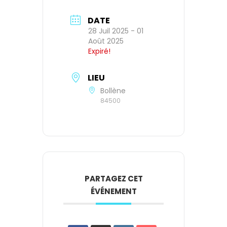
DATE
28 Juil 2025
- 01
Août 2025
Expiré!
LIEU
Bollène
84500
PARTAGEZ CET
ÉVÉNEMENT