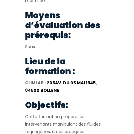
maitrisée.
Moyens
d’évaluation des
prérequis:
Sans.
Lieu de la
formation :
CLIMLAB :
205AV. DU 08 MAI 1945,
84500 BOLLENE
Objectifs:
Cette formation prépare les
intervenants manipulant des fluides
frigorigènes, à des pratiques