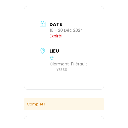
DATE
16 - 20 Déc 2024
Expiré!
LIEU
Clermont-l'Hérault
YESSS
Complet !