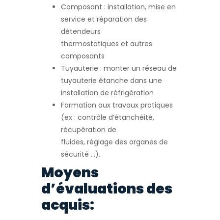
Composant : installation, mise en
service et réparation des
détendeurs
thermostatiques et autres
composants
Tuyauterie : monter un réseau de
tuyauterie étanche dans une
installation de réfrigération
Formation aux travaux pratiques
(ex : contrôle d’étanchéité,
récupération de
fluides, réglage des organes de
sécurité …).
Moyens
d’évaluations des
acquis: