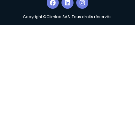
Copyright ©Climlab SAS. Tous droits réservés.