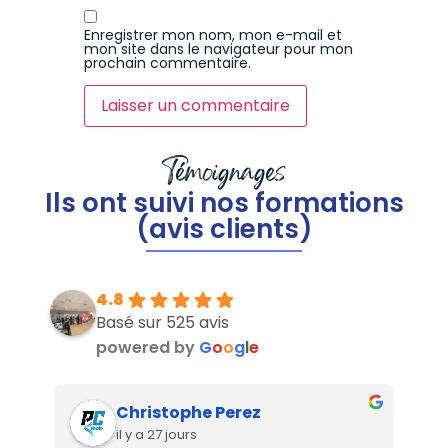
Enregistrer mon nom, mon e-mail et
mon site dans le navigateur pour mon
prochain commentaire.
Témoignages
Ils ont suivi nos formations
(avis clients)
4.8
Basé sur 525 avis
powered by
G
o
o
g
l
e
Christophe Perez
il y a 27 jours