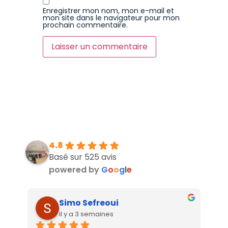
Enregistrer mon nom, mon e-mail et
mon site dans le navigateur pour mon
prochain commentaire.
4.8
Basé sur 525 avis
powered by
G
o
o
g
l
e
Simo Sefreoui
il y a 3 semaines