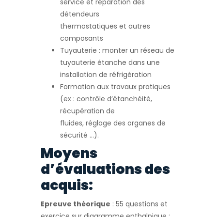
service et réparation des
détendeurs
thermostatiques et autres
composants
Tuyauterie : monter un réseau de
tuyauterie étanche dans une
installation de réfrigération
Formation aux travaux pratiques
(ex : contrôle d’étanchéité,
récupération de
fluides, réglage des organes de
sécurité …).
Moyens
d’évaluations des
acquis:
Epreuve théorique
: 55 questions et
exercice sur diagramme enthalpique :