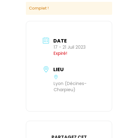
Complet !
DATE
17 - 21 Juil 2023
Expiré!
LIEU
Lyon (Décines-
Charpieu)
PARTAGEZ CET