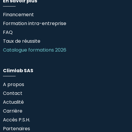
En savoir plus
Financement
Formation intra-entreprise
FAQ
Taux de réussite
Catalogue formations 2026
Climlab SAS
A propos
Contact
Actualité
Carrière
Accès P.S.H.
Partenaires