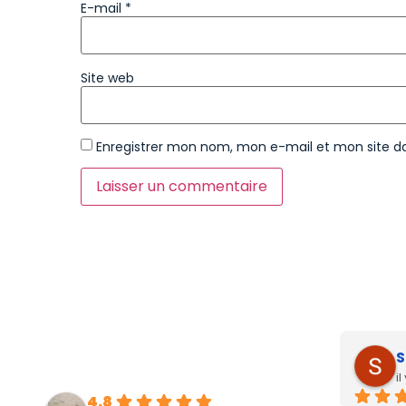
E-mail
*
Site web
Enregistrer mon nom, mon e-mail et mon site d
S
i
4.8