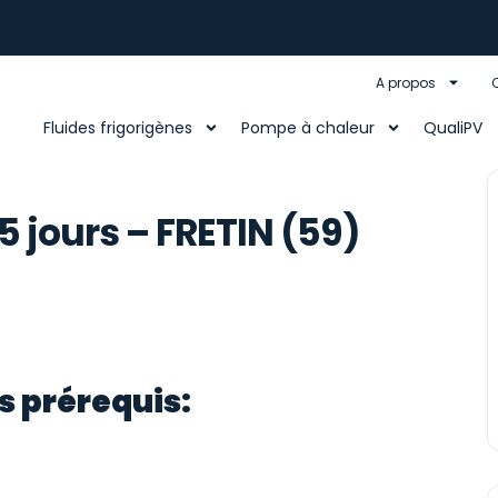
A propos
Fluides frigorigènes
Pompe à chaleur
QualiPV
 jours – FRETIN (59)
s prérequis: