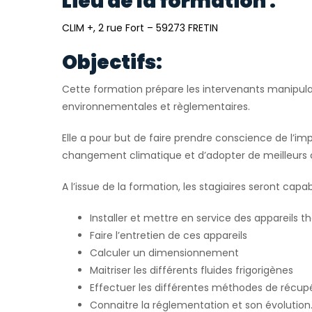
Lieu de la formation :
CLIM +, 2 rue Fort – 59273 FRETIN
Objectifs:
Cette formation prépare les intervenants manipulan
environnementales et règlementaires.
Elle a pour but de faire prendre conscience de l’im
changement climatique et d’adopter de meilleurs
A l’issue de la formation, les stagiaires seront capab
Installer et mettre en service des appareil
Faire l’entretien de ces appareils
Calculer un dimensionnement
Maitriser les différents fluides frigorigènes
Effectuer les différentes méthodes de récupé
Connaitre la réglementation et son évolution