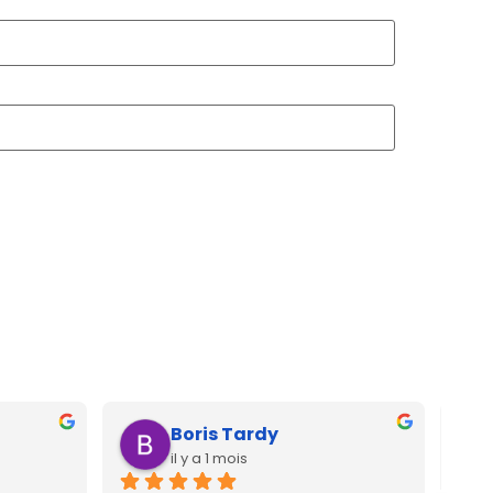
Boris Tardy
il y a 1 mois