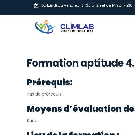
Du Lundi au Vendredi 8h30 à 12h et de 14h à 17h30
Formation aptitude 4.5
Prérequis:
Pas de prérequis
Moyens d’évaluation de
Sans.