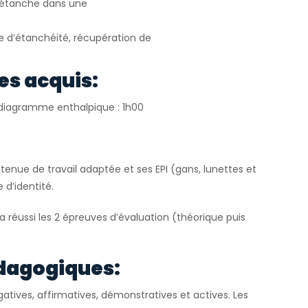
e étanche dans une
le d’étanchéité, récupération de
es acquis:
r diagramme enthalpique : 1h00
tenue de travail adaptée et ses EPI (gans, lunettes et
 d’identité.
 a réussi les 2 épreuves d’évaluation (théorique puis
dagogiques:
atives, affirmatives, démonstratives et actives. Les