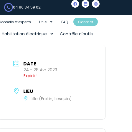
04 90 34 59 02
Conseils d’experts
Utile
FAQ
Contact
Habilitation électrique
Contrôle d’outils
DATE
24 - 28 Avr 2023
Expiré!
LIEU
Lille (Fretin, Lesquin)