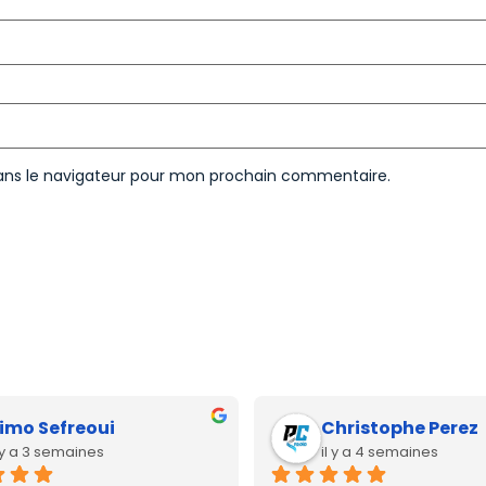
ans le navigateur pour mon prochain commentaire.
imo Sefreoui
Christophe Perez
l y a 3 semaines
il y a 4 semaines