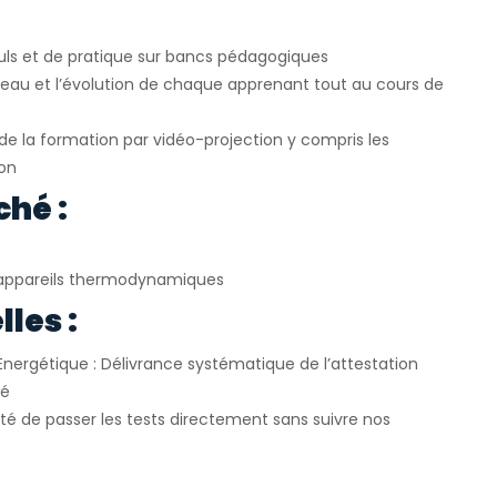
uls et de pratique sur bancs pédagogiques
veau et l’évolution de chaque apprenant tout au cours de
e la formation par vidéo-projection y compris les
ion
ché :
appareils thermodynamiques
les :
Energétique : Délivrance systématique de l’attestation
ié
ité de passer les tests directement sans suivre nos