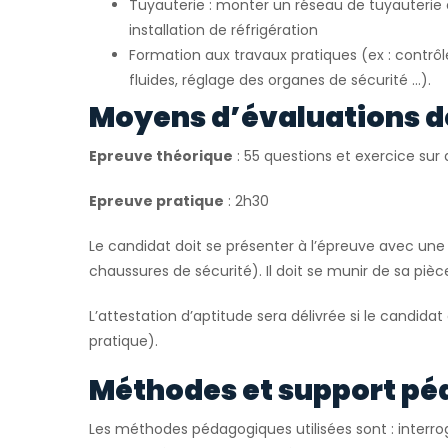
Tuyauterie : monter un réseau de tuyauteri
installation de réfrigération
Formation aux travaux pratiques (ex : contrô
fluides, réglage des organes de sécurité …).
Moyens d’évaluations d
Epreuve théorique
: 55 questions et exercice su
Epreuve pratique
: 2h30
Le candidat doit se présenter à l’épreuve avec une 
chaussures de sécurité). Il doit se munir de sa pièce
L’attestation d’aptitude sera délivrée si le candidat
pratique).
Méthodes et support pé
Les méthodes pédagogiques utilisées sont : interrog