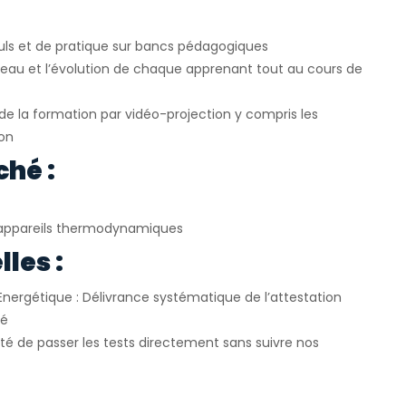
uls et de pratique sur bancs pédagogiques
veau et l’évolution de chaque apprenant tout au cours de
e la formation par vidéo-projection y compris les
ion
ché :
appareils thermodynamiques
les :
Energétique : Délivrance systématique de l’attestation
ié
ité de passer les tests directement sans suivre nos