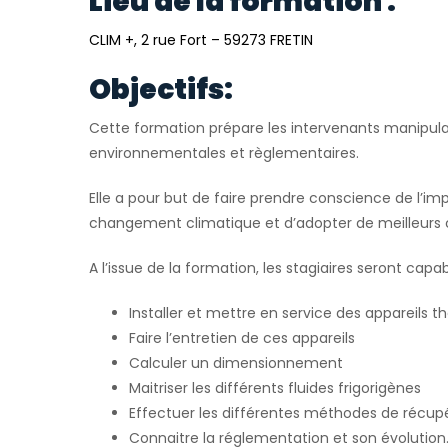
Lieu de la formation :
CLIM +, 2 rue Fort – 59273 FRETIN
Objectifs:
Cette formation prépare les intervenants manipulan
environnementales et règlementaires.
Elle a pour but de faire prendre conscience de l’im
changement climatique et d’adopter de meilleurs
A l’issue de la formation, les stagiaires seront capab
Installer et mettre en service des appareil
Faire l’entretien de ces appareils
Calculer un dimensionnement
Maitriser les différents fluides frigorigènes
Effectuer les différentes méthodes de récupé
Connaitre la réglementation et son évolution