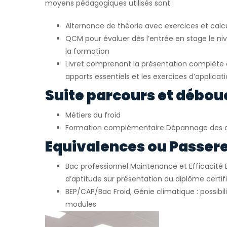
moyens pédagogiques utilisés sont :
Alternance de théorie avec exercices et calc
QCM pour évaluer dès l’entrée en stage le ni
la formation
Livret comprenant la présentation complète d
apports essentiels et les exercices d’applicat
Suite parcours et débou
Métiers du froid
Formation complémentaire Dépannage des 
Equivalences ou Passerel
Bac professionnel Maintenance et Efficacité 
d’aptitude sur présentation du diplôme certif
BEP/CAP/Bac Froid, Génie climatique : possibil
modules