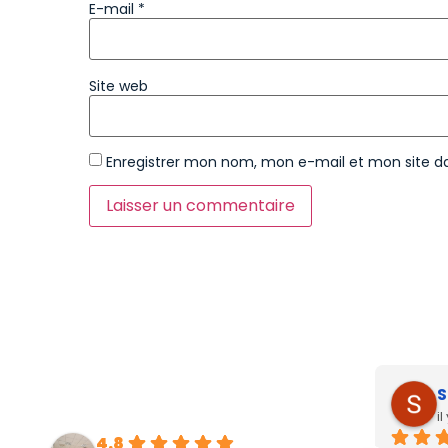
E-mail
*
Site web
Enregistrer mon nom, mon e-mail et mon site d
S
i
4.8