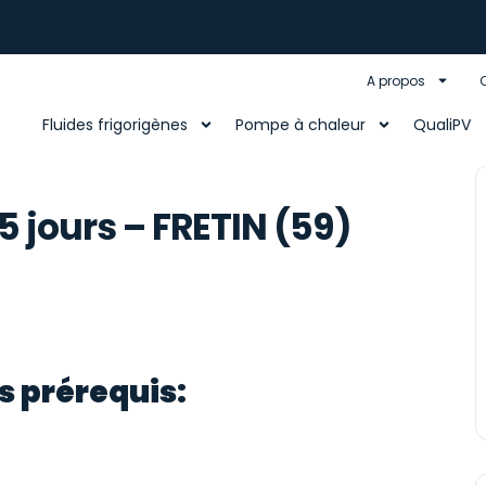
A propos
Fluides frigorigènes
Pompe à chaleur
QualiPV
 jours – FRETIN (59)
s prérequis: