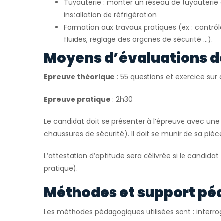
Tuyauterie : monter un réseau de tuyauteri
installation de réfrigération
Formation aux travaux pratiques (ex : contrô
fluides, réglage des organes de sécurité …).
Moyens d’évaluations d
Epreuve théorique
: 55 questions et exercice su
Epreuve pratique
: 2h30
Le candidat doit se présenter à l’épreuve avec une 
chaussures de sécurité). Il doit se munir de sa pièce
L’attestation d’aptitude sera délivrée si le candidat
pratique).
Méthodes et support pé
Les méthodes pédagogiques utilisées sont : interrog