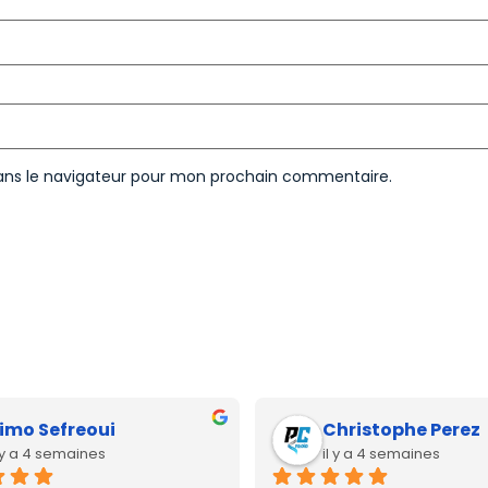
ans le navigateur pour mon prochain commentaire.
imo Sefreoui
Christophe Perez
l y a 4 semaines
il y a 4 semaines