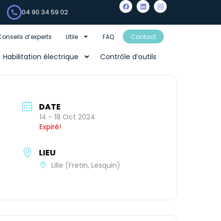
04 90 34 59 02
Conseils d’experts
Utile
FAQ
Contact
Habilitation électrique
Contrôle d’outils
DATE
14 - 18 Oct 2024
Expiré!
LIEU
Lille (Fretin, Lesquin)