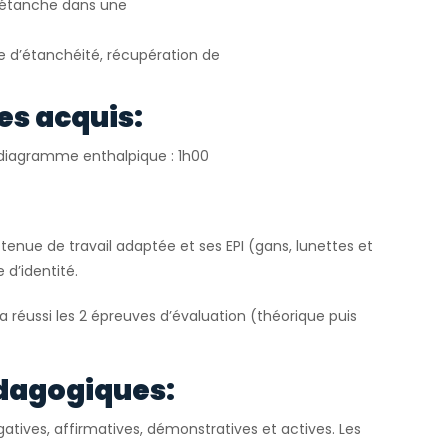
e étanche dans une
le d’étanchéité, récupération de
es acquis:
r diagramme enthalpique : 1h00
tenue de travail adaptée et ses EPI (gans, lunettes et
 d’identité.
 a réussi les 2 épreuves d’évaluation (théorique puis
dagogiques:
atives, affirmatives, démonstratives et actives. Les