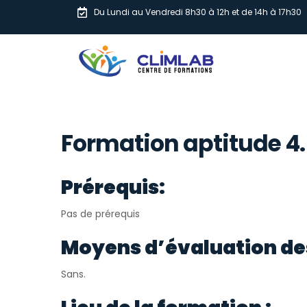
Du Lundi au Vendredi 8h30 à 12h et de 14h à 17h30
Formation aptitude 4.5
Prérequis:
Pas de prérequis
Moyens d’évaluation de
Sans.