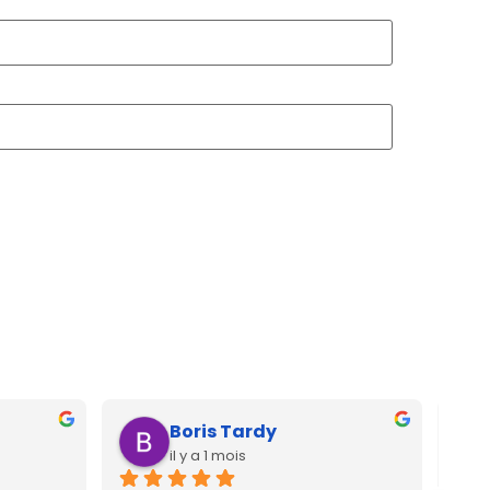
Boris Tardy
il y a 1 mois