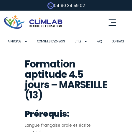
04 90 34 59 02
A PROPOS
CONSEILS D’EXPERTS
UTILE
FAQ
CONTACT
Formation
aptitude 4.5
jours – MARSEILLE
(13)
Prérequis:
Langue française orale et écrite