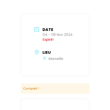
DATE
04 - 08 Nov 2024
Expiré!
LIEU
Marseille
Complet !