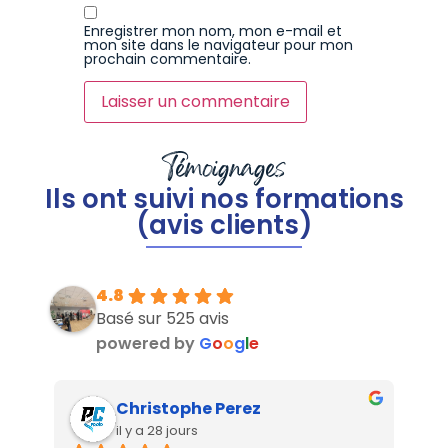
Enregistrer mon nom, mon e-mail et
mon site dans le navigateur pour mon
prochain commentaire.
Témoignages
Ils ont suivi nos formations
(avis clients)
4.8
Basé sur 525 avis
powered by
G
o
o
g
l
e
Christophe Perez
il y a 28 jours