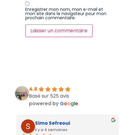
Enregistrer mon nom, mon e-mail et
mon site dans le navigateur pour mon
prochain commentaire.
4.8
Basé sur 525 avis
powered by
G
o
o
g
l
e
Simo Sefreoui
il y a 4 semaines