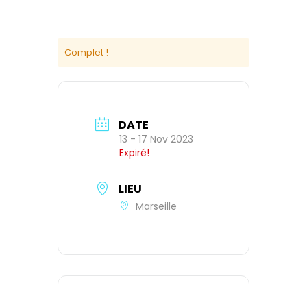
Complet !
DATE
13 - 17 Nov 2023
Expiré!
LIEU
Marseille