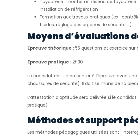
Tuyauterie : monter un réseau de tuyauteri
installation de réfrigération
Formation aux travaux pratiques (ex : contrô
fluides, réglage des organes de sécurité …).
Moyens d’évaluations d
Epreuve théorique
: 55 questions et exercice su
Epreuve pratique
: 2h30
Le candidat doit se présenter à l’épreuve avec une 
chaussures de sécurité). Il doit se munir de sa pièce
L’attestation d’aptitude sera délivrée si le candidat
pratique).
Méthodes et support pé
Les méthodes pédagogiques utilisées sont : interrog