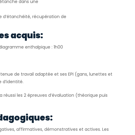
e étanche dans une
le d’étanchéité, récupération de
es acquis:
r diagramme enthalpique : 1h00
tenue de travail adaptée et ses EPI (gans, lunettes et
 d’identité.
 a réussi les 2 épreuves d’évaluation (théorique puis
dagogiques:
atives, affirmatives, démonstratives et actives. Les