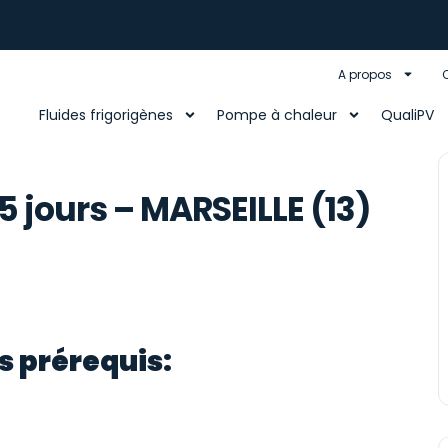
A propos
Fluides frigorigènes
Pompe à chaleur
QualiPV
 jours – MARSEILLE (13)
s prérequis: