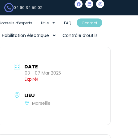
04 90 34 59 02
Conseils d’experts
Utile
FAQ
Contact
Habilitation électrique
Contrôle d’outils
DATE
03 - 07 Mar 2025
Expiré!
LIEU
Marseille