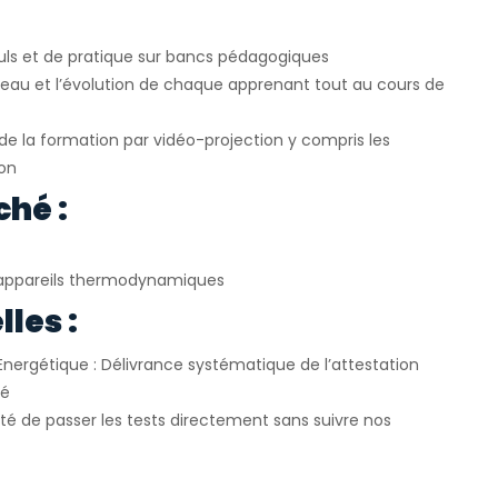
uls et de pratique sur bancs pédagogiques
veau et l’évolution de chaque apprenant tout au cours de
e la formation par vidéo-projection y compris les
ion
ché :
appareils thermodynamiques
les :
Energétique : Délivrance systématique de l’attestation
ié
ité de passer les tests directement sans suivre nos