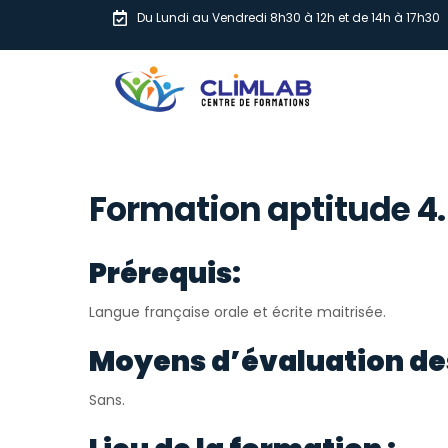
Du Lundi au Vendredi 8h30 à 12h et de 14h à 17h30
Formation aptitude 4.5
Prérequis:
Langue française orale et écrite maitrisée.
Moyens d’évaluation de
Sans.