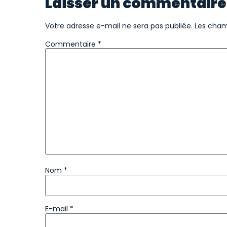
Laisser un commentaire
Votre adresse e-mail ne sera pas publiée.
Les cham
Commentaire
*
Nom
*
E-mail
*