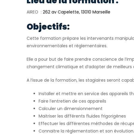
Lieu de la formation :
AIREO :
262 av Capelette, 13010 Marseille
Objectifs:
Cette formation prépare les intervenants manipulan
environnementales et règlementaires.
Elle a pour but de faire prendre conscience de l’im
changement climatique et d’adopter de meilleurs
A l’issue de la formation, les stagiaires seront capab
Installer et mettre en service des appareil
Faire l’entretien de ces appareils
Calculer un dimensionnement
Maitriser les différents fluides frigorigènes
Effectuer les différentes méthodes de récupé
Connaitre la réglementation et son évolution