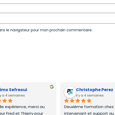
ans le navigateur pour mon prochain commentaire.
imo Sefreoui
Christophe Perez
l y a 4 semaines
il y a 4 semaines
lle expérience, merci au 
Deuxième formation chez C
ur Fred et Thierry pour 
intervenant et support au