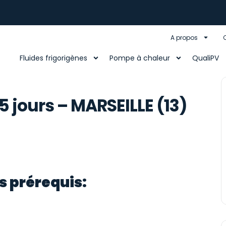
A propos
Fluides frigorigènes
Pompe à chaleur
QualiPV
 jours – MARSEILLE (13)
s prérequis: