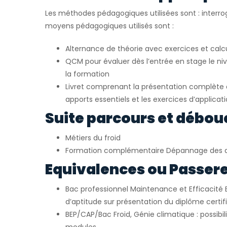
Les méthodes pédagogiques utilisées sont : interrog
moyens pédagogiques utilisés sont :
Alternance de théorie avec exercices et calc
QCM pour évaluer dès l’entrée en stage le ni
la formation
Livret comprenant la présentation complète d
apports essentiels et les exercices d’applicat
Suite parcours et débou
Métiers du froid
Formation complémentaire Dépannage des 
Equivalences ou Passerel
Bac professionnel Maintenance et Efficacité 
d’aptitude sur présentation du diplôme certif
BEP/CAP/Bac Froid, Génie climatique : possibil