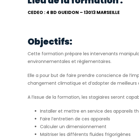
Lieu de la formation :
CEDEO : 4 BD GUEIDON – 13013 MARSEILLE
Objectifs:
Cette formation prépare les intervenants manipulan
environnementales et règlementaires.
Elle a pour but de faire prendre conscience de l’im
changement climatique et d’adopter de meilleurs
A l’issue de la formation, les stagiaires seront capab
Installer et mettre en service des appareil
Faire l’entretien de ces appareils
Calculer un dimensionnement
Maitriser les différents fluides frigorigènes