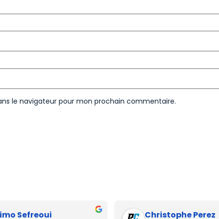
ans le navigateur pour mon prochain commentaire.
imo Sefreoui
Christophe Perez