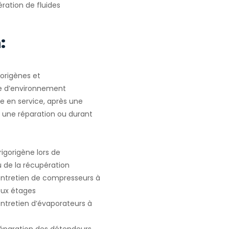
ration de fluides
.
:
gorigènes et
e d’environnement
e en service, après une
u une réparation ou durant
igorigène lors de
ou de la récupération
 entretien de compresseurs à
deux étages
entretien d’évaporateurs à