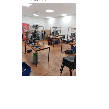
modules