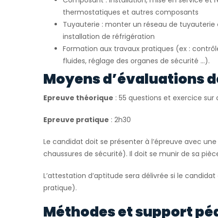
Composant : installation, mise en service et
thermostatiques et autres composants
Tuyauterie : monter un réseau de tuyauteri
installation de réfrigération
Formation aux travaux pratiques (ex : contrô
fluides, réglage des organes de sécurité …).
Moyens d’évaluations d
Epreuve théorique
: 55 questions et exercice su
Epreuve pratique
: 2h30
Le candidat doit se présenter à l’épreuve avec une 
chaussures de sécurité). Il doit se munir de sa pièce
L’attestation d’aptitude sera délivrée si le candidat
pratique).
Méthodes et support pé