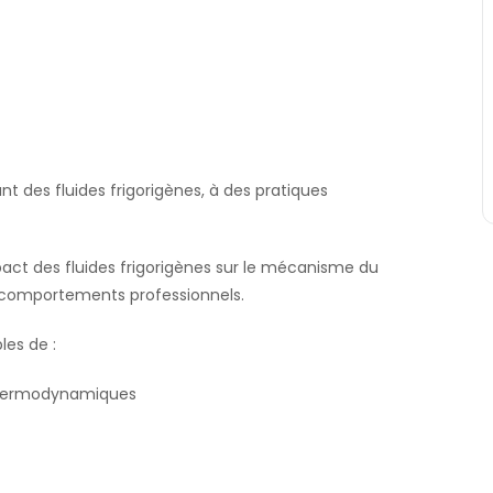
t des fluides frigorigènes, à des pratiques
pact des fluides frigorigènes sur le mécanisme du
 comportements professionnels.
les de :
s thermodynamiques