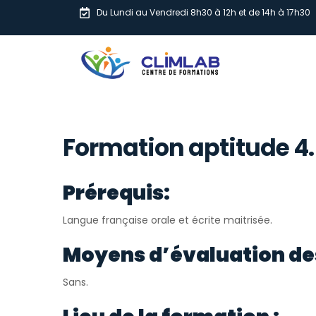
Du Lundi au Vendredi 8h30 à 12h et de 14h à 17h30
Formation aptitude 4.5
Prérequis:
Langue française orale et écrite maitrisée.
Moyens d’évaluation de
Sans.